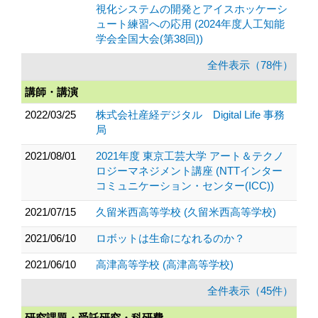
視化システムの開発とアイスホッケーシ
ュート練習への応用 (2024年度人工知能
学会全国大会(第38回))
全件表示（78件）
講師・講演
2022/03/25
株式会社産経デジタル Digital Life 事務
局
2021/08/01
2021年度 東京工芸大学 アート＆テクノ
ロジーマネジメント講座 (NTTインター
コミュニケーション・センター(ICC))
2021/07/15
久留米西高等学校 (久留米西高等学校)
2021/06/10
ロボットは生命になれるのか？
2021/06/10
高津高等学校 (高津高等学校)
全件表示（45件）
研究課題・受託研究・科研費