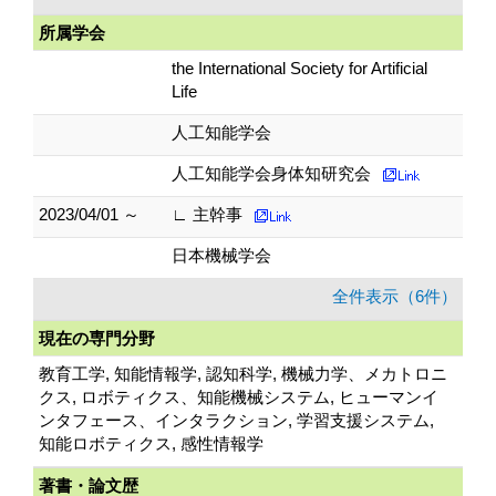
所属学会
the International Society for Artificial
Life
人工知能学会
人工知能学会身体知研究会
2023/04/01 ～
∟ 主幹事
日本機械学会
全件表示（6件）
現在の専門分野
教育工学, 知能情報学, 認知科学, 機械力学、メカトロニ
クス, ロボティクス、知能機械システム, ヒューマンイ
ンタフェース、インタラクション, 学習支援システム,
知能ロボティクス, 感性情報学
著書・論文歴