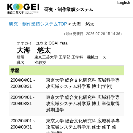
English
研究・制作業績システム
研究・制作業績システムTOP
> 大海 悠太
（最終更新日 : 2026-07-28 15:14:36）
オオガイ ユウタ
OGAI Yuta
大海 悠太
所属
東京工芸大学 工学部 工学科 機械コース
職名
准教授
学歴
2004/04/01～
東京大学 総合文化研究科 広域科学専
2009/03/31
攻広域システム科学系 博士(学術)
2004/04/01～
東京大学 総合文化研究科 広域科学専
2009/03/31
攻広域システム科学系 博士 単位取得
満期退学
2002/04/01～
東京大学 総合文化研究科 広域科学専
2004/03/31
攻広域システム科学系 修士 修了 修