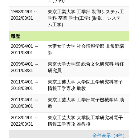
士(学術)
1998/04/01～
東京工業大学 工学部 制御システム工
2002/03/31
学科 卒業 学士(工学) (制御、システ
ム工学)
職歴
2009/04/01 ～
大妻女子大学 社会情報学部 非常勤講
2011/03/01
師
2009/04/01 ～
東京大学大学院 総合文化研究科 特任
2011/03/31
研究員
2011/04/01 ～
東京工芸大学 大学院工学研究科電子
2018/03/01
情報工学専攻 助教
2011/04/01 ～
東京工芸大学 工学部電子機械学科 助
2018/03/01
教
2018/04/01 ～
東京工芸大学 大学院工学研究科電子
2022/03/31
情報工学専攻 准教授
全件表示（9件）