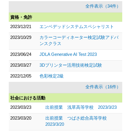
全件表示（34件）
資格・免許
2023/12/21
エンベデッドシステムスペシャリスト
2023/10/29
カラーコーディネーター検定試験アドバ
ンスクラス
2023/06/24
JDLA Generative AI Test 2023
2023/03/27
3Dプリンター活用技術検定試験
2022/12/05
色彩検定2級
全件表示（16件）
社会における活動
2023/03/23
出前授業 浅草高等学校 2023/3/23
2023/03/20
出前授業 つばさ総合高等学校
2023/3/20