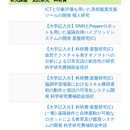
ICTと印象評価を用いた美術鑑賞支援
ツールの開発 個人研究
【大学記入分】DNNとPepperロボッ
トを用いた遠隔自律ハイブリッドシ
ステムの開発 基盤研究(C)
【大学記入分】科研費:基盤研究(C)
仮想テクスチャを表すオノマトペの
分析による日常言語の創造性の研究
科学研究費補助金採択
【大学記入分】科研費:基盤研究(C)
協調学習場面におけるスキル獲得過
程の動作と発話の可視化システム開
発 科学研究費補助金採択
【大学記入分】科研費:基盤研究(C)
(一般) 遠隔操作と自律運動が可能な
ロボットによる教育及び鑑賞システ
ムの開発 科学研究費補助金申請