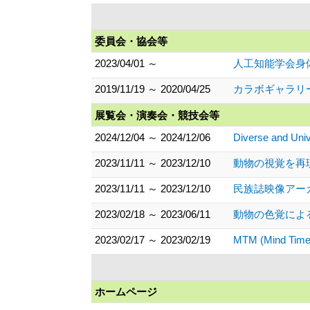
委員会・協会等
2023/04/01 ～
人工知能学会身
2019/11/19 ～ 2020/04/25
カラボギャラリー第5
展覧会・演奏会・競技会等
2024/12/04 ～ 2024/12/06
Diverse and Univ
2023/11/11 ～ 2023/12/10
動物の視覚を再現
2023/11/11 ～ 2023/12/10
民族誌映像アーカ
2023/02/18 ～ 2023/06/11
動物の色覚による
2023/02/17 ～ 2023/02/19
MTM (Mind 
ホームページ