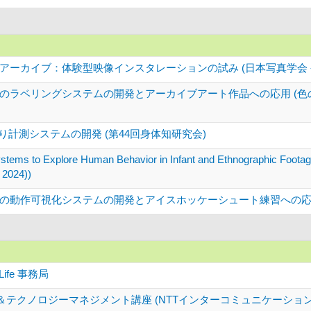
アーカイブ：体験型映像インスタレーションの試み (日本写真学会 
のラベリングシステムの開発とアーカイブアート作品への応用 (色
り計測システムの開発 (第44回身体知研究会)
ystems to Explore Human Behavior in Infant and Ethnographic Footag
 2024))
動作可視化システムの開発とアイスホッケーシュート練習への応用 (2
ife 事務局
ト＆テクノロジーマネジメント講座 (NTTインターコミュニケーション・