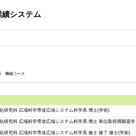
業績システム
科 機械コース
化研究科 広域科学専攻広域システム科学系 博士(学術)
文化研究科 広域科学専攻広域システム科学系 博士 単位取得満期退学
化研究科 広域科学専攻広域システム科学系 修士 修了 修士(学術)