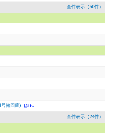
全件表示（50件）
ー4号館回廊)
全件表示（24件）