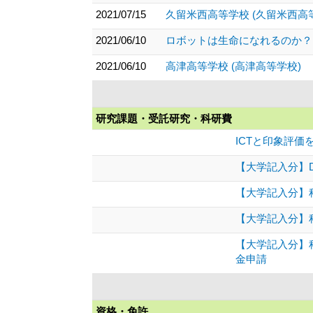
2021/07/15
久留米西高等学校 (久留米西高
2021/06/10
ロボットは生命になれるのか？
2021/06/10
高津高等学校 (高津高等学校)
研究課題・受託研究・科研費
ICTと印象評
【大学記入分】D
【大学記入分】
【大学記入分】
【大学記入分】科
金申請
資格・免許