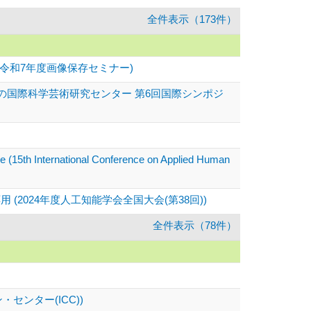
全件表示（173件）
令和7年度画像保存セミナー)
の国際科学芸術研究センター 第6回国際シンポジ
e (15th International Conference on Applied Human
024年度人工知能学会全国大会(第38回))
全件表示（78件）
センター(ICC))