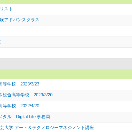
リスト
験アドバンスクラス
験
学校 2023/3/23
合高等学校 2023/3/20
学校 2022/4/20
 Digital Life 事務局
京工芸大学 アート＆テクノロジーマネジメント講座