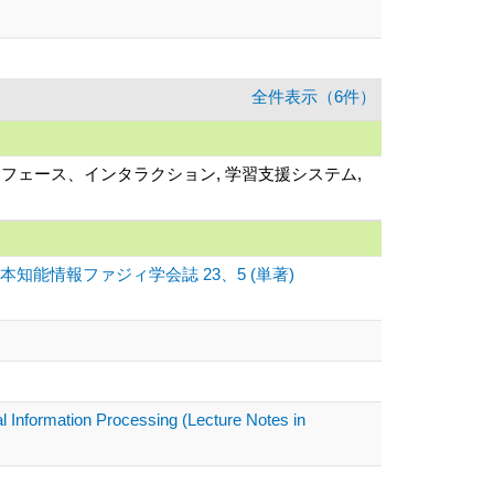
全件表示（6件）
タフェース、インタラクション, 学習支援システム,
能情報ファジィ学会誌 23、5 (単著)
l Information Processing (Lecture Notes in