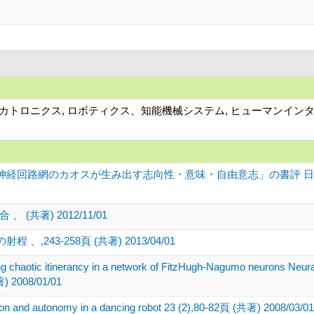
、メカトロニクス, ロボティクス、知能機械システム, ヒューマンイン
経回路網のカオスが生み出す志向性・意味・自由意志」の書評 日本知
共著) 2012/11/01
243-258頁 (共著) 2013/04/01
g chaotic itinerancy in a network of FitzHugh-Nagumo neurons Neura
) 2008/01/01
ion and autonomy in a dancing robot 23 (2),80-82頁 (共著) 2008/03/01