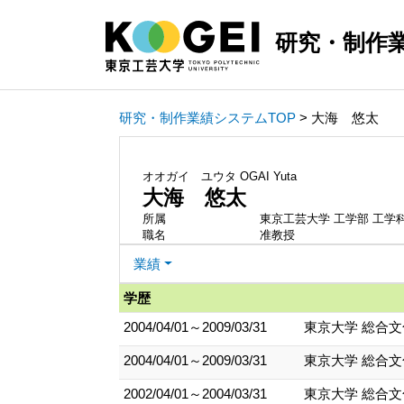
研究・制作
研究・制作業績システムTOP
> 大海 悠太
オオガイ ユウタ
OGAI Yuta
大海 悠太
所属
東京工芸大学 工学部 工学
職名
准教授
業績
学歴
2004/04/01～2009/03/31
東京大学 総合文
2004/04/01～2009/03/31
東京大学 総合
2002/04/01～2004/03/31
東京大学 総合文