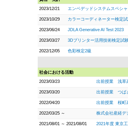
2023/12/21
エンベデッドシステムスペシャ
2023/10/29
カラーコーディネーター検定試
2023/06/24
JDLA Generative AI Test 2023
2023/03/27
3Dプリンター活用技術検定試
2022/12/05
色彩検定2級
社会における活動
2023/03/23
出前授業 浅草高等
2023/03/20
出前授業 つばさ総
2022/04/20
出前授業 桜町高等
2022/03/25 ～
株式会社産経デジタル
2021/08/01 ～ 2021/08/01
2021年度 東