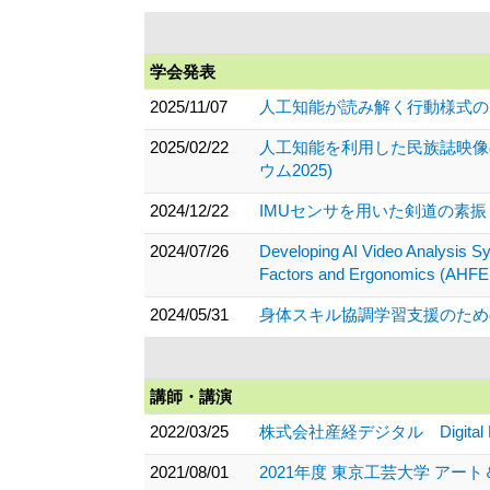
学会発表
2025/11/07
人工知能が読み解く行動様式の
2025/02/22
人工知能を利用した民族誌映像
ウム2025)
2024/12/22
IMUセンサを用いた剣道の素振
2024/07/26
Developing AI Video Analysis S
Factors and Ergonomics (AHFE
2024/05/31
身体スキル協調学習支援のための
講師・講演
2022/03/25
株式会社産経デジタル Digital L
2021/08/01
2021年度 東京工芸大学 アー