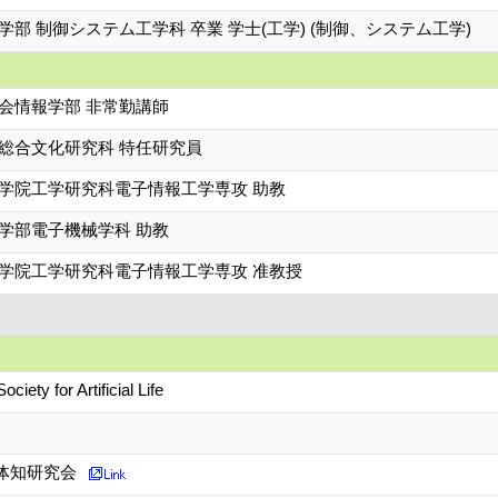
学部 制御システム工学科 卒業 学士(工学) (制御、システム工学)
会情報学部 非常勤講師
 総合文化研究科 特任研究員
大学院工学研究科電子情報工学専攻 助教
学部電子機械学科 助教
大学院工学研究科電子情報工学専攻 准教授
ociety for Artificial Life
体知研究会