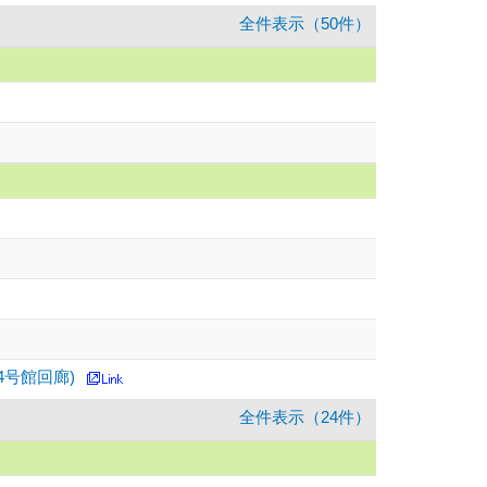
全件表示（50件）
ー4号館回廊)
全件表示（24件）