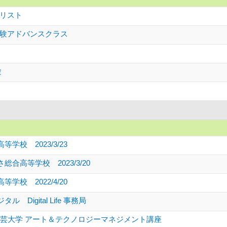
リスト
験アドバンスクラス
験
学校 2023/3/23
合高等学校 2023/3/20
学校 2022/4/20
 Digital Life 事務局
京工芸大学 アート＆テクノロジーマネジメント講座