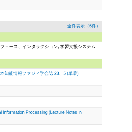
全件表示（6件）
タフェース、インタラクション, 学習支援システム,
能情報ファジィ学会誌 23、5 (単著)
l Information Processing (Lecture Notes in