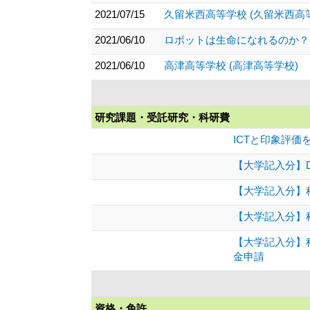
2021/07/15
久留米西高等学校 (久留米西高
2021/06/10
ロボットは生命になれるのか？
2021/06/10
高津高等学校 (高津高等学校)
研究課題・受託研究・科研費
ICTと印象評
【大学記入分】D
【大学記入分】
【大学記入分】
【大学記入分】科
金申請
資格・免許