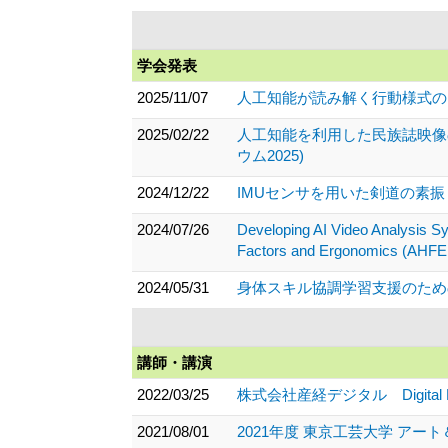
学会発表
2025/11/07
人工知能が読み解く行動様式の
2025/02/22
人工知能を利用した民族誌映像
ウム2025)
2024/12/22
IMUセンサを用いた剣道の素振
2024/07/26
Developing AI Video Analysis S
Factors and Ergonomics (AHFE
2024/05/31
身体スキル協調学習支援のための
講師・講演
2022/03/25
株式会社産経デジタル Digital L
2021/08/01
2021年度 東京工芸大学 アー