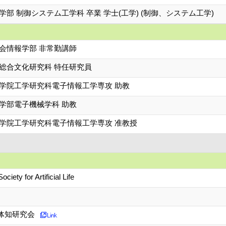
学部 制御システム工学科 卒業 学士(工学) (制御、システム工学)
会情報学部 非常勤講師
 総合文化研究科 特任研究員
大学院工学研究科電子情報工学専攻 助教
学部電子機械学科 助教
大学院工学研究科電子情報工学専攻 准教授
ociety for Artificial Life
体知研究会