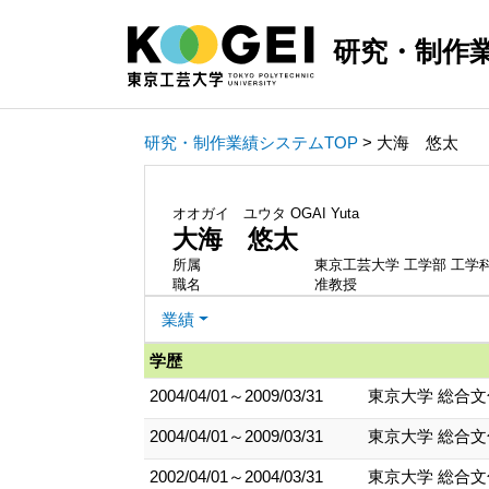
研究・制作
研究・制作業績システムTOP
> 大海 悠太
オオガイ ユウタ
OGAI Yuta
大海 悠太
所属
東京工芸大学 工学部 工学
職名
准教授
業績
学歴
2004/04/01～2009/03/31
東京大学 総合文
2004/04/01～2009/03/31
東京大学 総合
2002/04/01～2004/03/31
東京大学 総合文