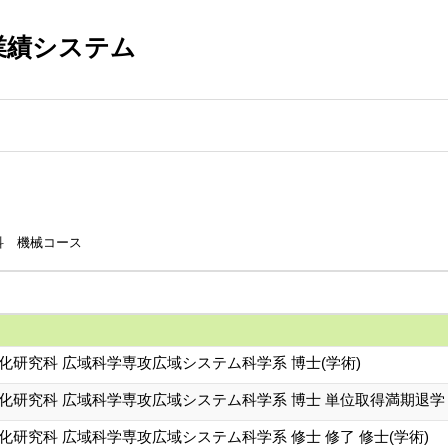
業績システム
科 機械コース
化研究科 広域科学専攻広域システム科学系 博士(学術)
文化研究科 広域科学専攻広域システム科学系 博士 単位取得満期退学
化研究科 広域科学専攻広域システム科学系 修士 修了 修士(学術)