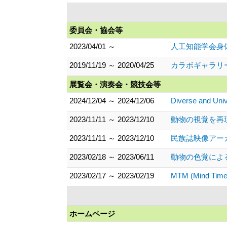
委員会・協会等
2023/04/01 ～
人工知能学会身
2019/11/19 ～ 2020/04/25
カラボギャラリー第5
展覧会・演奏会・競技会等
2024/12/04 ～ 2024/12/06
Diverse and Univ
2023/11/11 ～ 2023/12/10
動物の視覚を再現
2023/11/11 ～ 2023/12/10
民族誌映像アーカ
2023/02/18 ～ 2023/06/11
動物の色覚による
2023/02/17 ～ 2023/02/19
MTM (Mind 
ホームページ