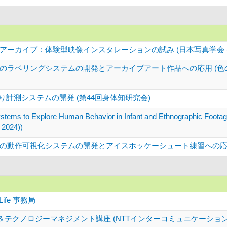
アーカイブ：体験型映像インスタレーションの試み (日本写真学会 
のラベリングシステムの開発とアーカイブアート作品への応用 (色
り計測システムの開発 (第44回身体知研究会)
ystems to Explore Human Behavior in Infant and Ethnographic Footag
 2024))
動作可視化システムの開発とアイスホッケーシュート練習への応用 (2
ife 事務局
ト＆テクノロジーマネジメント講座 (NTTインターコミュニケーション・