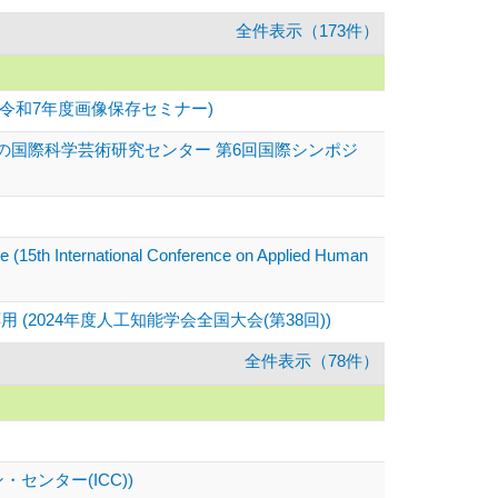
全件表示（173件）
令和7年度画像保存セミナー)
の国際科学芸術研究センター 第6回国際シンポジ
e (15th International Conference on Applied Human
024年度人工知能学会全国大会(第38回))
全件表示（78件）
センター(ICC))