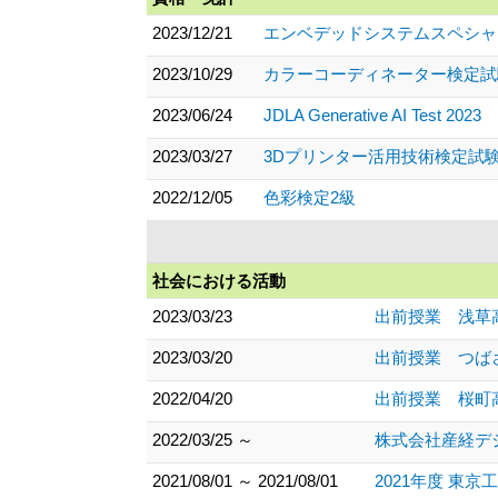
2023/12/21
エンベデッドシステムスペシャ
2023/10/29
カラーコーディネーター検定試
2023/06/24
JDLA Generative AI Test 2023
2023/03/27
3Dプリンター活用技術検定試
2022/12/05
色彩検定2級
社会における活動
2023/03/23
出前授業 浅草高等
2023/03/20
出前授業 つばさ総
2022/04/20
出前授業 桜町高等
2022/03/25 ～
株式会社産経デジタル
2021/08/01 ～ 2021/08/01
2021年度 東