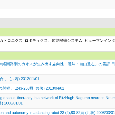
、メカトロニクス, ロボティクス、知能機械システム, ヒューマンイン
経回路網のカオスが生み出す志向性・意味・自由意志」の書評 日本知
共著) 2012/11/01
243-258頁 (共著) 2013/04/01
g chaotic itinerancy in a network of FitzHugh-Nagumo neurons Neura
) 2008/01/01
ion and autonomy in a dancing robot 23 (2),80-82頁 (共著) 2008/03/01