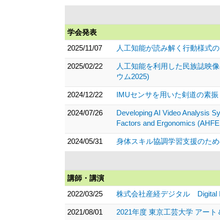
学会発表
2025/11/07
人工知能が読み解く行動様式の
2025/02/22
人工知能を利用した民族誌映像
ウム2025)
2024/12/22
IMUセンサを用いた剣道の素振
2024/07/26
Developing AI Video Analysis S
Factors and Ergonomics (AHFE
2024/05/31
身体スキル協調学習支援のための
講師・講演
2022/03/25
株式会社産経デジタル Digital L
2021/08/01
2021年度 東京工芸大学 アー