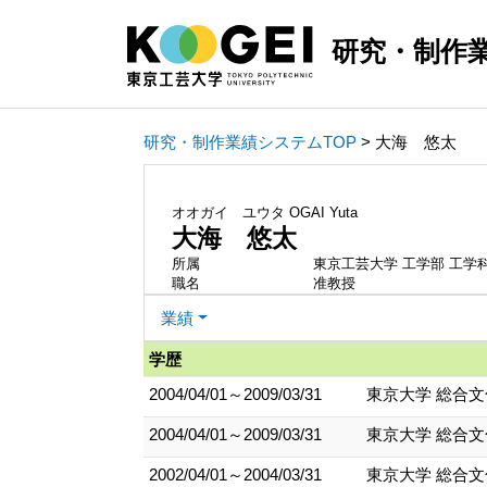
研究・制作
研究・制作業績システムTOP
> 大海 悠太
オオガイ ユウタ
OGAI Yuta
大海 悠太
所属
東京工芸大学 工学部 工学
職名
准教授
業績
学歴
2004/04/01～2009/03/31
東京大学 総合文
2004/04/01～2009/03/31
東京大学 総合
2002/04/01～2004/03/31
東京大学 総合文