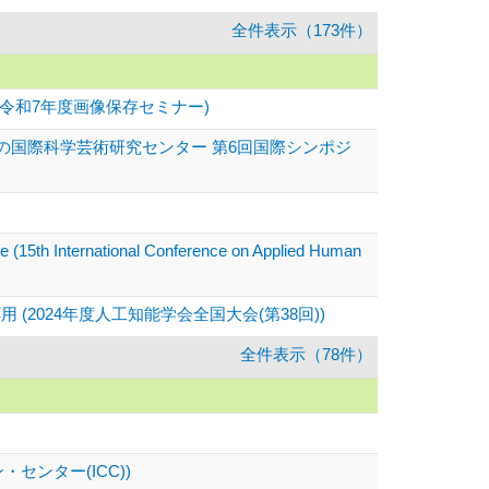
全件表示（173件）
令和7年度画像保存セミナー)
の国際科学芸術研究センター 第6回国際シンポジ
e (15th International Conference on Applied Human
024年度人工知能学会全国大会(第38回))
全件表示（78件）
センター(ICC))