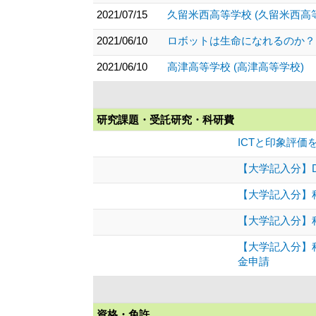
2021/07/15
久留米西高等学校 (久留米西高
2021/06/10
ロボットは生命になれるのか？
2021/06/10
高津高等学校 (高津高等学校)
研究課題・受託研究・科研費
ICTと印象評
【大学記入分】D
【大学記入分】
【大学記入分】
【大学記入分】科
金申請
資格・免許