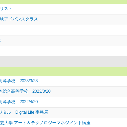
リスト
験アドバンスクラス
験
学校 2023/3/23
合高等学校 2023/3/20
学校 2022/4/20
 Digital Life 事務局
京工芸大学 アート＆テクノロジーマネジメント講座