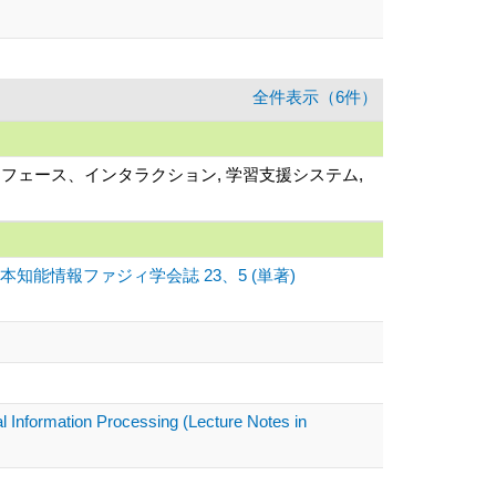
全件表示（6件）
タフェース、インタラクション, 学習支援システム,
能情報ファジィ学会誌 23、5 (単著)
l Information Processing (Lecture Notes in