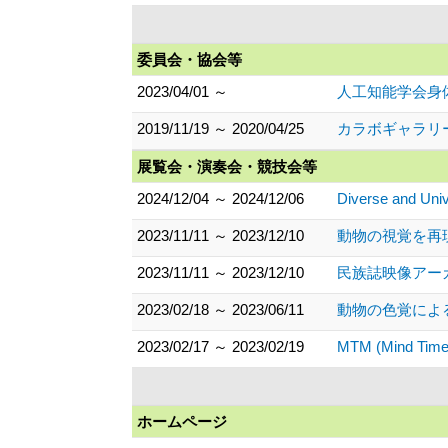
委員会・協会等
2023/04/01 ～
人工知能学会身
2019/11/19 ～ 2020/04/25
カラボギャラリー第5
展覧会・演奏会・競技会等
2024/12/04 ～ 2024/12/06
Diverse and Univ
2023/11/11 ～ 2023/12/10
動物の視覚を再現
2023/11/11 ～ 2023/12/10
民族誌映像アーカ
2023/02/18 ～ 2023/06/11
動物の色覚による
2023/02/17 ～ 2023/02/19
MTM (Mind 
ホームページ