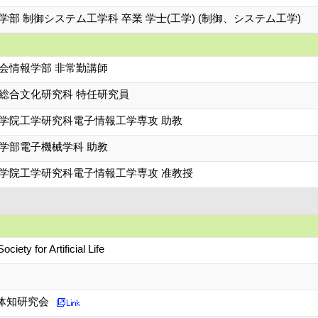
学部 制御システム工学科 卒業 学士(工学) (制御、システム工学)
会情報学部 非常勤講師
 総合文化研究科 特任研究員
大学院工学研究科電子情報工学専攻 助教
学部電子機械学科 助教
大学院工学研究科電子情報工学専攻 准教授
ociety for Artificial Life
体知研究会