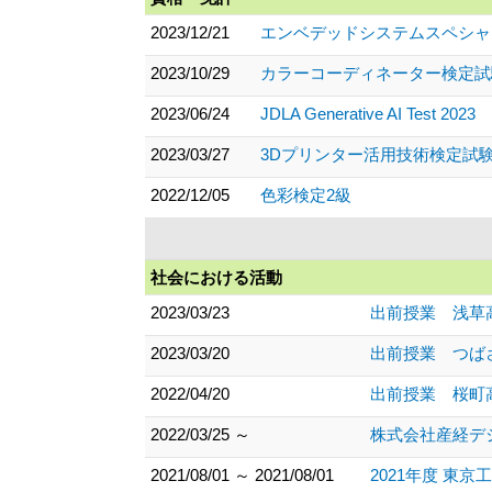
2023/12/21
エンベデッドシステムスペシャ
2023/10/29
カラーコーディネーター検定試
2023/06/24
JDLA Generative AI Test 2023
2023/03/27
3Dプリンター活用技術検定試
2022/12/05
色彩検定2級
社会における活動
2023/03/23
出前授業 浅草高等
2023/03/20
出前授業 つばさ総
2022/04/20
出前授業 桜町高等
2022/03/25 ～
株式会社産経デジタル
2021/08/01 ～ 2021/08/01
2021年度 東