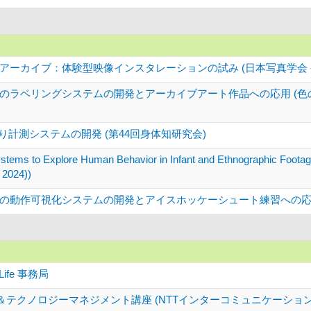
アーカイブ：体験型映像インスタレーションの試み (日本写真学会 
のラベリングシステムの開発とアーカイブアート作品への応用 (色
り計測システムの開発 (第44回身体知研究会)
ystems to Explore Human Behavior in Infant and Ethnographic Footag
 2024))
動作可視化システムの開発とアイスホッケーシュート練習への応用 (2
ife 事務局
ト＆テクノロジーマネジメント講座 (NTTインターコミュニケーション・