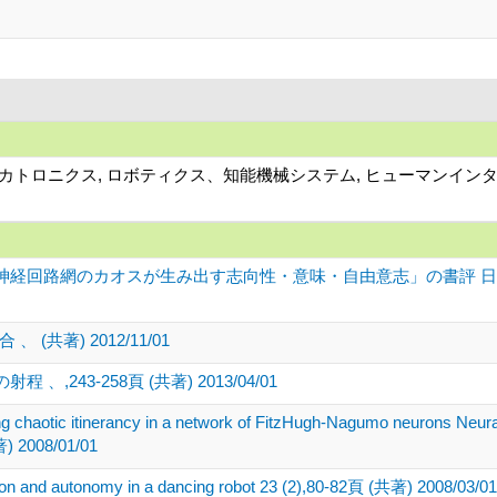
、メカトロニクス, ロボティクス、知能機械システム, ヒューマンイン
経回路網のカオスが生み出す志向性・意味・自由意志」の書評 日本知
共著) 2012/11/01
243-258頁 (共著) 2013/04/01
g chaotic itinerancy in a network of FitzHugh-Nagumo neurons Neura
) 2008/01/01
ion and autonomy in a dancing robot 23 (2),80-82頁 (共著) 2008/03/01