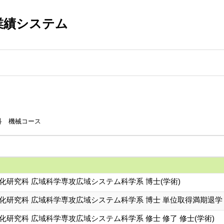
業績システム
科 機械コース
化研究科 広域科学専攻広域システム科学系 博士(学術)
文化研究科 広域科学専攻広域システム科学系 博士 単位取得満期退学
化研究科 広域科学専攻広域システム科学系 修士 修了 修士(学術)