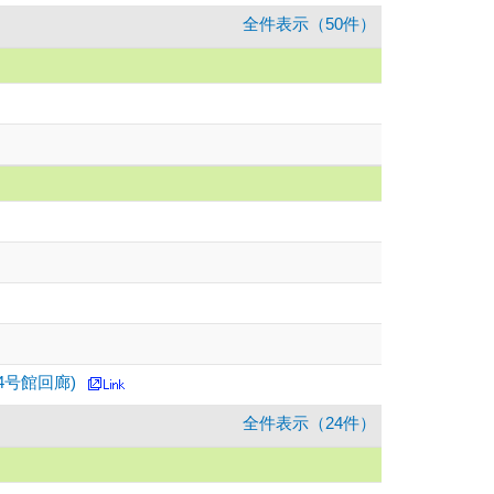
全件表示（50件）
ー4号館回廊)
全件表示（24件）