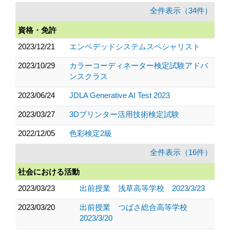
全件表示（34件）
資格・免許
2023/12/21
エンベデッドシステムスペシャリスト
2023/10/29
カラーコーディネーター検定試験アドバ
ンスクラス
2023/06/24
JDLA Generative AI Test 2023
2023/03/27
3Dプリンター活用技術検定試験
2022/12/05
色彩検定2級
全件表示（16件）
社会における活動
2023/03/23
出前授業 浅草高等学校 2023/3/23
2023/03/20
出前授業 つばさ総合高等学校
2023/3/20