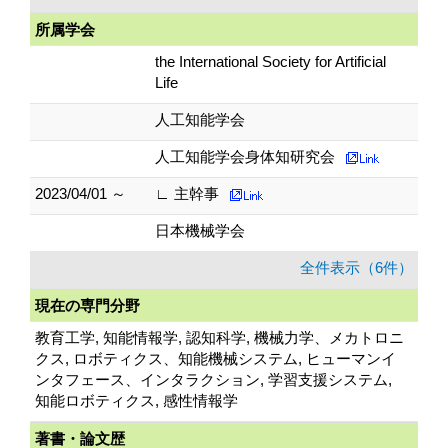
所属学会
the International Society for Artificial
Life
人工知能学会
人工知能学会身体知研究会
2023/04/01 ～
∟ 主幹事
日本機械学会
全件表示（6件）
現在の専門分野
教育工学, 知能情報学, 認知科学, 機械力学、メカトロニ
クス, ロボティクス、知能機械システム, ヒューマンイ
ンタフェース、インタラクション, 学習支援システム,
知能ロボティクス, 感性情報学
著書・論文歴