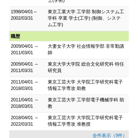
士(学術)
1998/04/01～
東京工業大学 工学部 制御システム工
2002/03/31
学科 卒業 学士(工学) (制御、システ
ム工学)
職歴
2009/04/01 ～
大妻女子大学 社会情報学部 非常勤講
2011/03/01
師
2009/04/01 ～
東京大学大学院 総合文化研究科 特任
2011/03/31
研究員
2011/04/01 ～
東京工芸大学 大学院工学研究科電子
2018/03/01
情報工学専攻 助教
2011/04/01 ～
東京工芸大学 工学部電子機械学科 助
2018/03/01
教
2018/04/01 ～
東京工芸大学 大学院工学研究科電子
2022/03/31
情報工学専攻 准教授
全件表示（9件）