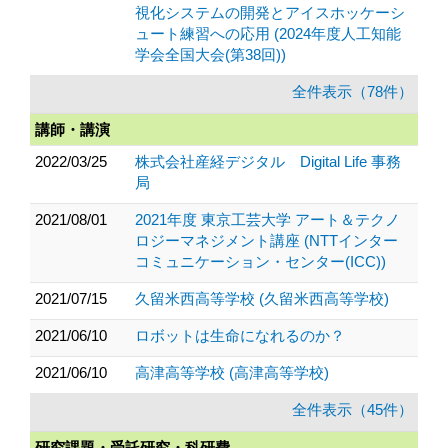
視化システムの開発とアイスホッケーシ
ュート練習への応用 (2024年度人工知能
学会全国大会(第38回))
全件表示（78件）
講師・講演
2022/03/25
株式会社産経デジタル Digital Life 事務
局
2021/08/01
2021年度 東京工芸大学 アート＆テクノ
ロジーマネジメント講座 (NTTインター
コミュニケーション・センター(ICC))
2021/07/15
久留米西高等学校 (久留米西高等学校)
2021/06/10
ロボットは生命になれるのか？
2021/06/10
高津高等学校 (高津高等学校)
全件表示（45件）
研究課題・受託研究・科研費