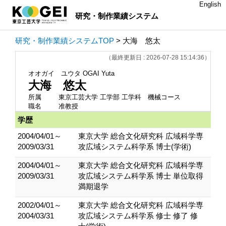
English
研究・制作業績システム
研究・制作業績システムTOP
> 大海 悠太
（最終更新日 : 2026-07-28 15:14:36）
オオガイ ユウタ
OGAI Yuta
大海 悠太
所属
東京工芸大学 工学部 工学科 機械コース
職名
准教授
学歴
2004/04/01～
東京大学 総合文化研究科 広域科学専
2009/03/31
攻広域システム科学系 博士(学術)
2004/04/01～
東京大学 総合文化研究科 広域科学専
2009/03/31
攻広域システム科学系 博士 単位取得
満期退学
2002/04/01～
東京大学 総合文化研究科 広域科学専
2004/03/31
攻広域システム科学系 修士 修了 修