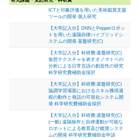
ICTと印象評価を用いた美術鑑賞支援
ツールの開発 個人研究
【大学記入分】DNNとPepperロボッ
トを用いた遠隔自律ハイブリッドシ
ステムの開発 基盤研究(C)
【大学記入分】科研費:基盤研究(C)
仮想テクスチャを表すオノマトペの
分析による日常言語の創造性の研究
科学研究費補助金採択
【大学記入分】科研費:基盤研究(C)
協調学習場面におけるスキル獲得過
程の動作と発話の可視化システム開
発 科学研究費補助金採択
【大学記入分】科研費:基盤研究(C)
(一般) 遠隔操作と自律運動が可能な
ロボットによる教育及び鑑賞システ
ムの開発 科学研究費補助金申請