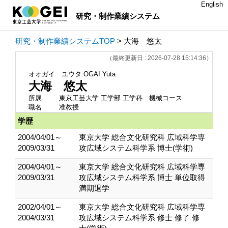
English
研究・制作業績システム
研究・制作業績システムTOP
> 大海 悠太
（最終更新日 : 2026-07-28 15:14:36）
オオガイ ユウタ
OGAI Yuta
大海 悠太
所属
東京工芸大学 工学部 工学科 機械コース
職名
准教授
学歴
2004/04/01～
東京大学 総合文化研究科 広域科学専
2009/03/31
攻広域システム科学系 博士(学術)
2004/04/01～
東京大学 総合文化研究科 広域科学専
2009/03/31
攻広域システム科学系 博士 単位取得
満期退学
2002/04/01～
東京大学 総合文化研究科 広域科学専
2004/03/31
攻広域システム科学系 修士 修了 修