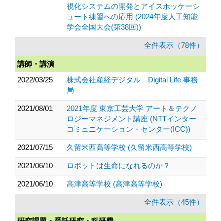
視化システムの開発とアイスホッケーシ
ュート練習への応用 (2024年度人工知能
学会全国大会(第38回))
全件表示（78件）
講師・講演
2022/03/25
株式会社産経デジタル Digital Life 事務
局
2021/08/01
2021年度 東京工芸大学 アート＆テクノ
ロジーマネジメント講座 (NTTインター
コミュニケーション・センター(ICC))
2021/07/15
久留米西高等学校 (久留米西高等学校)
2021/06/10
ロボットは生命になれるのか？
2021/06/10
高津高等学校 (高津高等学校)
全件表示（45件）
研究課題・受託研究・科研費