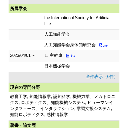
所属学会
the International Society for Artificial
Life
人工知能学会
人工知能学会身体知研究会
2023/04/01 ～
∟ 主幹事
日本機械学会
全件表示（6件）
現在の専門分野
教育工学, 知能情報学, 認知科学, 機械力学、メカトロニ
クス, ロボティクス、知能機械システム, ヒューマンイ
ンタフェース、インタラクション, 学習支援システム,
知能ロボティクス, 感性情報学
著書・論文歴