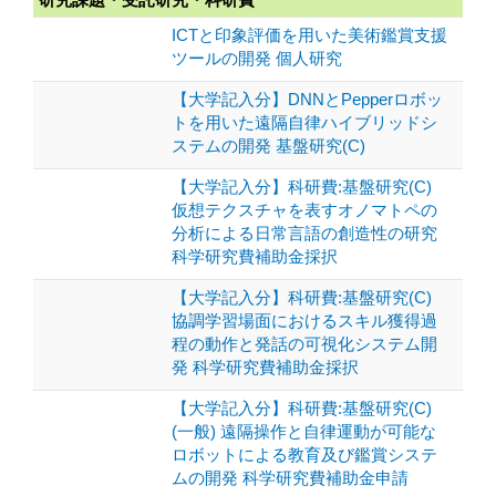
ICTと印象評価を用いた美術鑑賞支援
ツールの開発 個人研究
【大学記入分】DNNとPepperロボッ
トを用いた遠隔自律ハイブリッドシ
ステムの開発 基盤研究(C)
【大学記入分】科研費:基盤研究(C)
仮想テクスチャを表すオノマトペの
分析による日常言語の創造性の研究
科学研究費補助金採択
【大学記入分】科研費:基盤研究(C)
協調学習場面におけるスキル獲得過
程の動作と発話の可視化システム開
発 科学研究費補助金採択
【大学記入分】科研費:基盤研究(C)
(一般) 遠隔操作と自律運動が可能な
ロボットによる教育及び鑑賞システ
ムの開発 科学研究費補助金申請