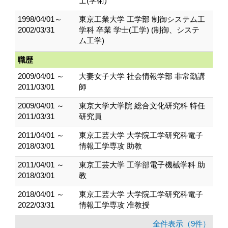
士(学術)
1998/04/01～
東京工業大学 工学部 制御システム工
2002/03/31
学科 卒業 学士(工学) (制御、システ
ム工学)
職歴
2009/04/01 ～
大妻女子大学 社会情報学部 非常勤講
2011/03/01
師
2009/04/01 ～
東京大学大学院 総合文化研究科 特任
2011/03/31
研究員
2011/04/01 ～
東京工芸大学 大学院工学研究科電子
2018/03/01
情報工学専攻 助教
2011/04/01 ～
東京工芸大学 工学部電子機械学科 助
2018/03/01
教
2018/04/01 ～
東京工芸大学 大学院工学研究科電子
2022/03/31
情報工学専攻 准教授
全件表示（9件）