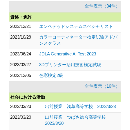
全件表示（34件）
資格・免許
2023/12/21
エンベデッドシステムスペシャリスト
2023/10/29
カラーコーディネーター検定試験アドバ
ンスクラス
2023/06/24
JDLA Generative AI Test 2023
2023/03/27
3Dプリンター活用技術検定試験
2022/12/05
色彩検定2級
全件表示（16件）
社会における活動
2023/03/23
出前授業 浅草高等学校 2023/3/23
2023/03/20
出前授業 つばさ総合高等学校
2023/3/20