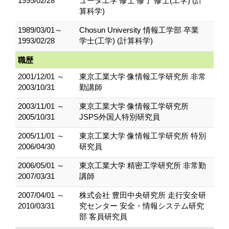
1995/02/28
ュータ工学 修士 修了 修士(工学) (計
算科学)
1989/03/01～
Chosun University 情報工学部 卒業
1993/02/28
学士(工学) (計算科学)
職歴
2001/12/01 ～
東京工業大学 像情報工学研究所 非常
2003/10/31
勤講師
2003/11/01 ～
東京工業大学 像情報工学研究所
2005/10/31
JSPS外国人特別研究員
2005/11/01 ～
東京工業大学 像情報工学研究所 特別
2006/04/30
研究員
2006/05/01 ～
東京工業大学 精密工学研究所 非常勤
2007/03/31
講師
2007/04/01 ～
株式会社 豊田中央研究所 走行安全研
2010/03/31
究センター 安全・情報システム研究
部 客員研究員