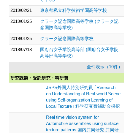
2019/02/21
東京都私立科学技術学園高等学校
2019/01/25
クラーク記念国際高等学校 (クラーク記
念国際高等学校)
2019/01/25
クラーク記念国際高等学校
2018/07/18
国府台女子学院高等部 (国府台女子学院
高等部高等学校)
全件表示（10件）
研究課題・受託研究・科研費
JSPS外国人特別研究員 ｢Research
on Understanding of Real-world Scene
using Self-organization Learning of
Local Texture｣ 科学研究費補助金採択
Real time vision system for
Automobile assemblies using surface
texture patterns 国内共同研究 共同研