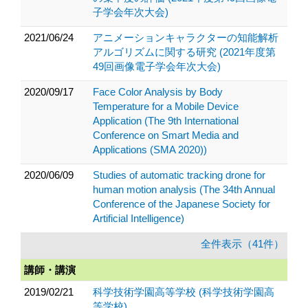
子学会年次大会)
2021/06/24
アニメーションキャラクターの知能解析
アルゴリズムに関する研究 (2021年度第
49回画像電子学会年次大会)
2020/09/17
Face Color Analysis by Body
Temperature for a Mobile Device
Application (The 9th International
Conference on Smart Media and
Applications (SMA 2020))
2020/06/09
Studies of automatic tracking drone for
human motion analysis (The 34th Annual
Conference of the Japanese Society for
Artificial Intelligence)
全件表示（41件）
講師・講演
2019/02/21
科学技術学園高等学校 (科学技術学園高
等学校)