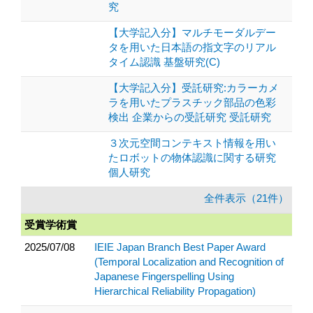
究
【大学記入分】マルチモーダルデー
タを用いた日本語の指文字のリアル
タイム認識 基盤研究(C)
【大学記入分】受託研究:カラーカメ
ラを用いたプラスチック部品の色彩
検出 企業からの受託研究 受託研究
３次元空間コンテキスト情報を用い
たロボットの物体認識に関する研究
個人研究
全件表示（21件）
受賞学術賞
2025/07/08
IEIE Japan Branch Best Paper Award
(Temporal Localization and Recognition of
Japanese Fingerspelling Using
Hierarchical Reliability Propagation)