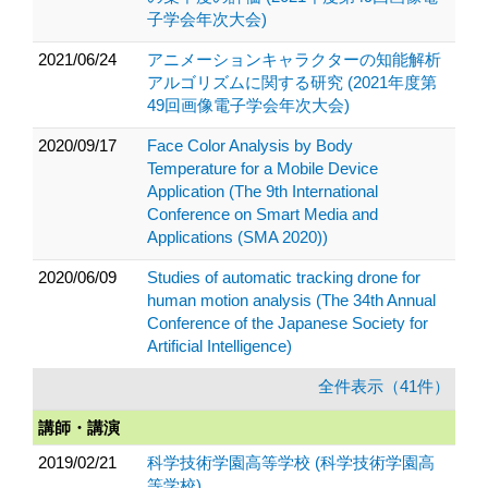
子学会年次大会)
2021/06/24
アニメーションキャラクターの知能解析
アルゴリズムに関する研究 (2021年度第
49回画像電子学会年次大会)
2020/09/17
Face Color Analysis by Body
Temperature for a Mobile Device
Application (The 9th International
Conference on Smart Media and
Applications (SMA 2020))
2020/06/09
Studies of automatic tracking drone for
human motion analysis (The 34th Annual
Conference of the Japanese Society for
Artificial Intelligence)
全件表示（41件）
講師・講演
2019/02/21
科学技術学園高等学校 (科学技術学園高
等学校)