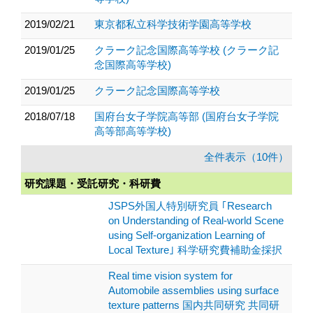
2019/02/21
東京都私立科学技術学園高等学校
2019/01/25
クラーク記念国際高等学校 (クラーク記
念国際高等学校)
2019/01/25
クラーク記念国際高等学校
2018/07/18
国府台女子学院高等部 (国府台女子学院
高等部高等学校)
全件表示（10件）
研究課題・受託研究・科研費
JSPS外国人特別研究員 ｢Research
on Understanding of Real-world Scene
using Self-organization Learning of
Local Texture｣ 科学研究費補助金採択
Real time vision system for
Automobile assemblies using surface
texture patterns 国内共同研究 共同研