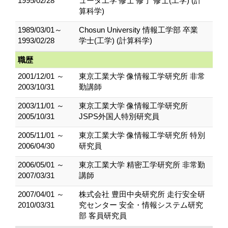
1995/02/28
ュータ工学 修士 修了 修士(工学) (計
算科学)
1989/03/01～
Chosun University 情報工学部 卒業
1993/02/28
学士(工学) (計算科学)
職歴
2001/12/01 ～
東京工業大学 像情報工学研究所 非常
2003/10/31
勤講師
2003/11/01 ～
東京工業大学 像情報工学研究所
2005/10/31
JSPS外国人特別研究員
2005/11/01 ～
東京工業大学 像情報工学研究所 特別
2006/04/30
研究員
2006/05/01 ～
東京工業大学 精密工学研究所 非常勤
2007/03/31
講師
2007/04/01 ～
株式会社 豊田中央研究所 走行安全研
2010/03/31
究センター 安全・情報システム研究
部 客員研究員