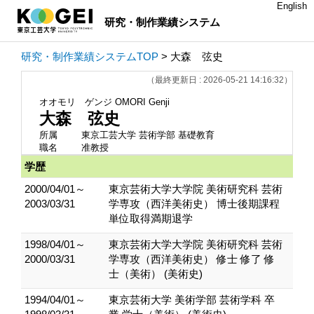
English
研究・制作業績システム
研究・制作業績システムTOP
> 大森 弦史
（最終更新日 : 2026-05-21 14:16:32）
オオモリ ゲンジ
OMORI Genji
大森 弦史
所属
東京工芸大学 芸術学部 基礎教育
職名
准教授
学歴
2000/04/01～
東京芸術大学大学院 美術研究科 芸術
2003/03/31
学専攻（西洋美術史） 博士後期課程
単位取得満期退学
1998/04/01～
東京芸術大学大学院 美術研究科 芸術
2000/03/31
学専攻（西洋美術史） 修士 修了 修
士（美術） (美術史)
1994/04/01～
東京芸術大学 美術学部 芸術学科 卒