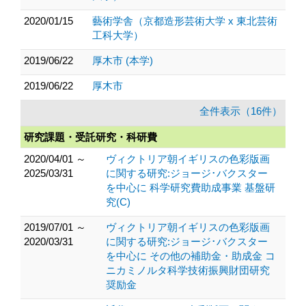
2020/01/15
藝術学舎（京都造形芸術大学 x 東北芸術
工科大学）
2019/06/22
厚木市 (本学)
2019/06/22
厚木市
全件表示（16件）
研究課題・受託研究・科研費
2020/04/01 ～
ヴィクトリア朝イギリスの色彩版画
2025/03/31
に関する研究:ジョージ･バクスター
を中心に 科学研究費助成事業 基盤研
究(C)
2019/07/01 ～
ヴィクトリア朝イギリスの色彩版画
2020/03/31
に関する研究:ジョージ･バクスター
を中心に その他の補助金・助成金 コ
ニカミノルタ科学技術振興財団研究
奨励金