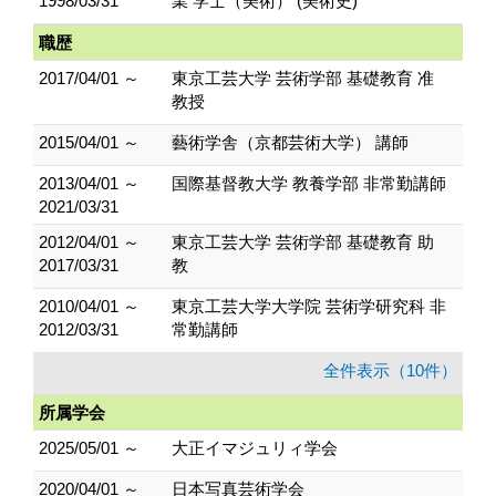
1998/03/31
業 学士（美術） (美術史)
職歴
2017/04/01 ～
東京工芸大学 芸術学部 基礎教育 准
教授
2015/04/01 ～
藝術学舎（京都芸術大学） 講師
2013/04/01 ～
国際基督教大学 教養学部 非常勤講師
2021/03/31
2012/04/01 ～
東京工芸大学 芸術学部 基礎教育 助
2017/03/31
教
2010/04/01 ～
東京工芸大学大学院 芸術学研究科 非
2012/03/31
常勤講師
全件表示（10件）
所属学会
2025/05/01 ～
大正イマジュリィ学会
2020/04/01 ～
日本写真芸術学会