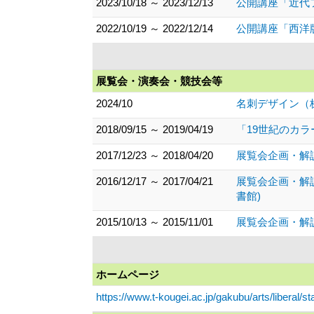
2023/10/18 ～ 2023/12/13
公開講座「近代
2022/10/19 ～ 2022/12/14
公開講座「西洋
展覧会・演奏会・競技会等
2024/10
名刺デザイン（株
2018/09/15 ～ 2019/04/19
「19世紀のカ
2017/12/23 ～ 2018/04/20
展覧会企画・解
2016/12/17 ～ 2017/04/21
展覧会企画・解
書館)
2015/10/13 ～ 2015/11/01
展覧会企画・解
ホームページ
https://www.t-kougei.ac.jp/gakubu/arts/liberal/sta