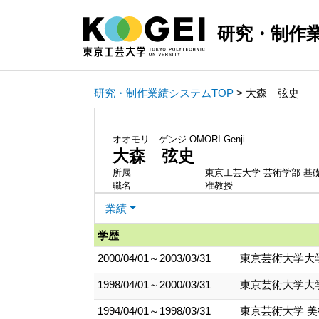
研究・制作
研究・制作業績システムTOP
> 大森 弦史
オオモリ ゲンジ
OMORI Genji
大森 弦史
所属
東京工芸大学 芸術学部 基
職名
准教授
業績
学歴
2000/04/01～2003/03/31
東京芸術大学大
1998/04/01～2000/03/31
東京芸術大学大学
1994/04/01～1998/03/31
東京芸術大学 美