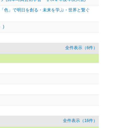
(「色」で明日を創る・未来を学ぶ・世界と繋ぐ
）)
全件表示（6件）
全件表示（16件）