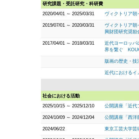
研究課題・受託研究・科研費
2020/04/01 ～ 2025/03/31
ヴィクトリア朝イ
2019/07/01 ～ 2020/03/31
ヴィクトリア朝
興財団研究奨励
2017/04/01 ～ 2018/03/31
近代ヨーロッパ
界を繋ぐ KOU
版画の歴史・技
近代におけるイ
社会における活動
2025/10/15 ～ 2025/12/10
公開講座「近代
2024/10/09 ～ 2024/12/04
公開講座「西洋
2024/06/22
東京工芸大学芸