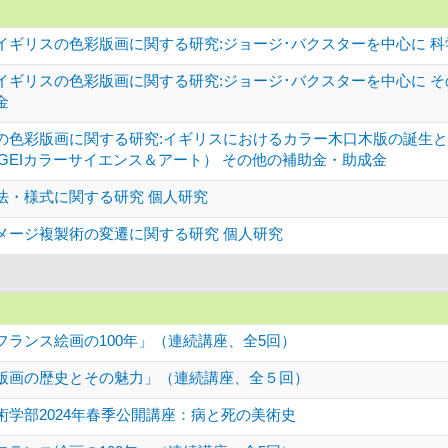
ギリスの色彩版画に関する研究:ジョージ･バクスターを中心に 科学
イギリスの色彩版画に関する研究:ジョージ･バクスターを中心に 
金
の色彩版画に関する研究:イギリスにおけるカラー木口木版の誕生
GEIカラーサイエンス＆アート） その他の補助金・助成金
法・様式に関する研究 個人研究
メージ複製術の変遷に関する研究 個人研究
フランス絵画の100年」（連続講座、全5回）
版画の歴史とその魅力」（連続講座、全５回）
術学部2024年春季公開講座：病と死の美術史