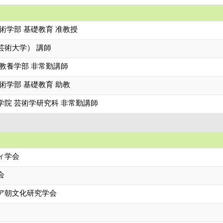
術学部 基礎教育 准教授
芸術大学） 講師
教養学部 非常勤講師
術学部 基礎教育 助教
学院 芸術学研究科 非常勤講師
ィ学会
会
ア朝文化研究学会