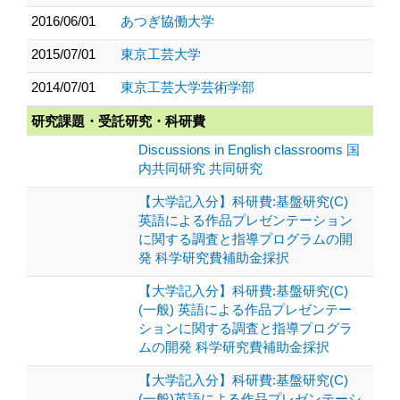
2016/06/01
あつぎ協働大学
2015/07/01
東京工芸大学
2014/07/01
東京工芸大学芸術学部
研究課題・受託研究・科研費
Discussions in English classrooms 国
内共同研究 共同研究
【大学記入分】科研費:基盤研究(C)
英語による作品プレゼンテーション
に関する調査と指導プログラムの開
発 科学研究費補助金採択
【大学記入分】科研費:基盤研究(C)
(一般) 英語による作品プレゼンテー
ションに関する調査と指導プログラ
ムの開発 科学研究費補助金採択
【大学記入分】科研費:基盤研究(C)
(一般)英語による作品プレゼンテーシ