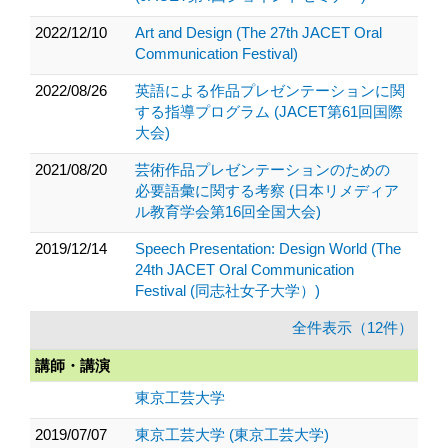
2022/12/10
Art and Design (The 27th JACET Oral
Communication Festival)
2022/08/26
英語による作品プレゼンテーションに関
する指導プログラム (JACET第61回国際
大会)
2021/08/20
芸術作品プレゼンテーションのための
必要語彙に関する考察 (日本リメディア
ル教育学会第16回全国大会)
2019/12/14
Speech Presentation: Design World (The
24th JACET Oral Communication
Festival (同志社女子大学）)
全件表示（12件）
講師・講演
東京工芸大学
2019/07/07
東京工芸大学 (東京工芸大学)