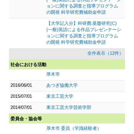
ョンに関する調査と指導プログラム
の開発 科学研究費補助金申請
【大学記入分】科研費:基盤研究(C)
(一般)英語による作品プレゼンテーシ
ョンに関する調査と指導プログラム
の開発 科学研究費補助金申請
全件表示（12件）
社会における活動
厚木市
2016/06/01
あつぎ協働大学
2015/07/01
東京工芸大学
2014/07/01
東京工芸大学芸術学部
委員会・協会等
厚木市 委員（学識経験者）