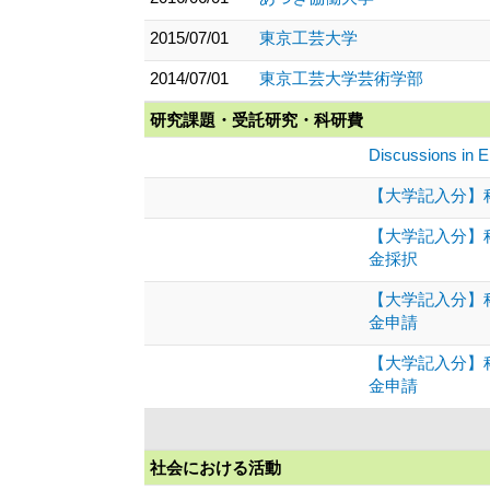
2015/07/01
東京工芸大学
2014/07/01
東京工芸大学芸術学部
研究課題・受託研究・科研費
Discussions 
【大学記入分】
【大学記入分】科
金採択
【大学記入分】
金申請
【大学記入分】
金申請
社会における活動