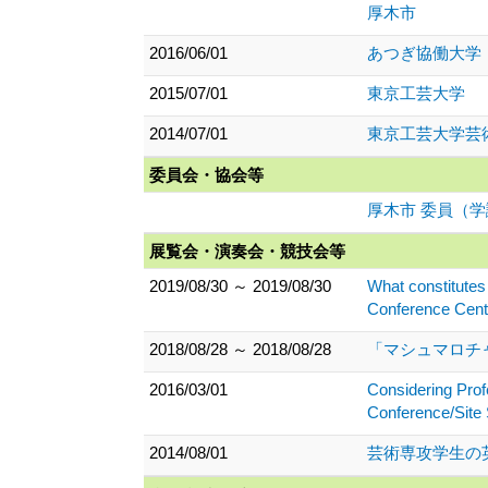
厚木市
2016/06/01
あつぎ協働大学
2015/07/01
東京工芸大学
2014/07/01
東京工芸大学芸
委員会・協会等
厚木市 委員（
展覧会・演奏会・競技会等
2019/08/30 ～ 2019/08/30
What constitutes 
Conference Ce
2018/08/28 ～ 2018/08/28
「マシュマロチ
2016/03/01
Considering Prof
Conference/Site S
2014/08/01
芸術専攻学生の英