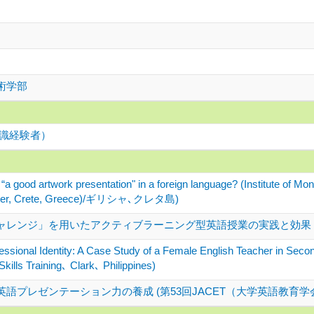
術学部
学識経験者）
“a good artwork presentation" in a foreign language? (Institute of Mo
nter, Crete, Greece)/ギリシャ､クレタ島)
ャレンジ」を用いたアクティブラーニング型英語授業の実践と効果
essional Identity: A Case Study of a Female English Teacher in S
kills Training､ Clark､ Philippines)
語プレゼンテーション力の養成 (第53回JACET（大学英語教育