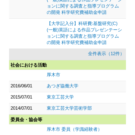
ョンに関する調査と指導プログラム
の開発 科学研究費補助金申請
【大学記入分】科研費:基盤研究(C)
(一般)英語による作品プレゼンテーシ
ョンに関する調査と指導プログラム
の開発 科学研究費補助金申請
全件表示（12件）
社会における活動
厚木市
2016/06/01
あつぎ協働大学
2015/07/01
東京工芸大学
2014/07/01
東京工芸大学芸術学部
委員会・協会等
厚木市 委員（学識経験者）