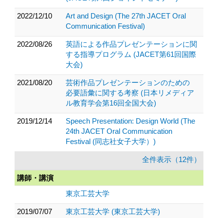
2022/12/10
Art and Design (The 27th JACET Oral
Communication Festival)
2022/08/26
英語による作品プレゼンテーションに関
する指導プログラム (JACET第61回国際
大会)
2021/08/20
芸術作品プレゼンテーションのための
必要語彙に関する考察 (日本リメディア
ル教育学会第16回全国大会)
2019/12/14
Speech Presentation: Design World (The
24th JACET Oral Communication
Festival (同志社女子大学）)
全件表示（12件）
講師・講演
東京工芸大学
2019/07/07
東京工芸大学 (東京工芸大学)