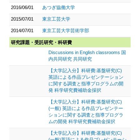
2016/06/01
あつぎ協働大学
2015/07/01
東京工芸大学
2014/07/01
東京工芸大学芸術学部
研究課題・受託研究・科研費
Discussions in English classrooms 国
内共同研究 共同研究
【大学記入分】科研費:基盤研究(C)
英語による作品プレゼンテーション
に関する調査と指導プログラムの開
発 科学研究費補助金採択
【大学記入分】科研費:基盤研究(C)
(一般) 英語による作品プレゼンテー
ションに関する調査と指導プログラ
ムの開発 科学研究費補助金採択
【大学記入分】科研費:基盤研究(C)
(一般)英語による作品プレゼンテーシ