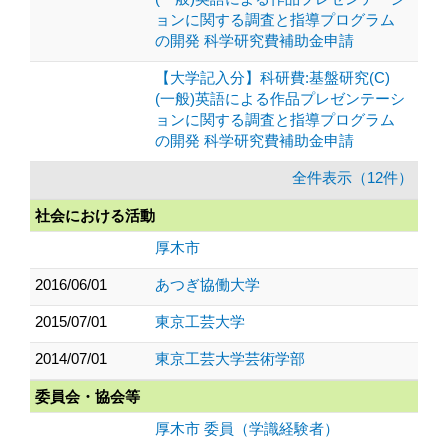
ョンに関する調査と指導プログラム
の開発 科学研究費補助金申請
【大学記入分】科研費:基盤研究(C)
(一般)英語による作品プレゼンテーシ
ョンに関する調査と指導プログラム
の開発 科学研究費補助金申請
全件表示（12件）
社会における活動
厚木市
2016/06/01
あつぎ協働大学
2015/07/01
東京工芸大学
2014/07/01
東京工芸大学芸術学部
委員会・協会等
厚木市 委員（学識経験者）