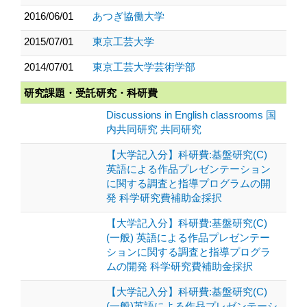
2016/06/01
あつぎ協働大学
2015/07/01
東京工芸大学
2014/07/01
東京工芸大学芸術学部
研究課題・受託研究・科研費
Discussions in English classrooms 国
内共同研究 共同研究
【大学記入分】科研費:基盤研究(C)
英語による作品プレゼンテーション
に関する調査と指導プログラムの開
発 科学研究費補助金採択
【大学記入分】科研費:基盤研究(C)
(一般) 英語による作品プレゼンテー
ションに関する調査と指導プログラ
ムの開発 科学研究費補助金採択
【大学記入分】科研費:基盤研究(C)
(一般)英語による作品プレゼンテーシ