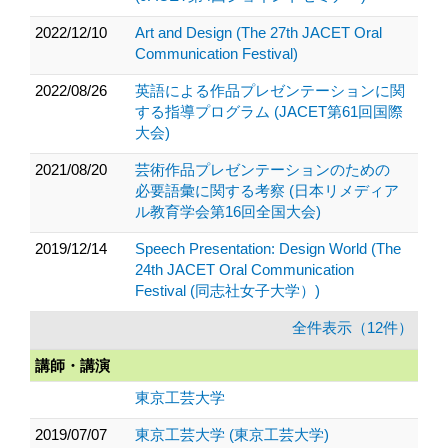
2022/12/10
Art and Design (The 27th JACET Oral
Communication Festival)
2022/08/26
英語による作品プレゼンテーションに関
する指導プログラム (JACET第61回国際
大会)
2021/08/20
芸術作品プレゼンテーションのための
必要語彙に関する考察 (日本リメディア
ル教育学会第16回全国大会)
2019/12/14
Speech Presentation: Design World (The
24th JACET Oral Communication
Festival (同志社女子大学）)
全件表示（12件）
講師・講演
東京工芸大学
2019/07/07
東京工芸大学 (東京工芸大学)