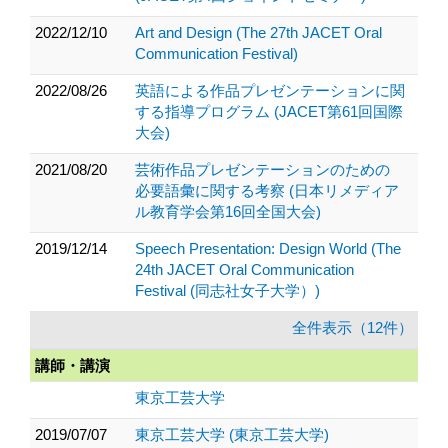
2022/12/10
Art and Design (The 27th JACET Oral
Communication Festival)
2022/08/26
英語による作品プレゼンテーションに関
する指導プログラム (JACET第61回国際
大会)
2021/08/20
芸術作品プレゼンテーションのための
必要語彙に関する考察 (日本リメディア
ル教育学会第16回全国大会)
2019/12/14
Speech Presentation: Design World (The
24th JACET Oral Communication
Festival (同志社女子大学）)
全件表示（12件）
講師・講演
東京工芸大学
2019/07/07
東京工芸大学 (東京工芸大学)