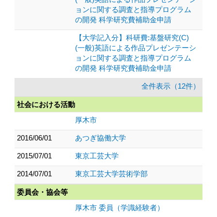
ョンに関する調査と指導プログラム
の開発 科学研究費補助金申請
【大学記入分】科研費:基盤研究(C)
(一般)英語による作品プレゼンテーシ
ョンに関する調査と指導プログラム
の開発 科学研究費補助金申請
全件表示（12件）
社会における活動
厚木市
2016/06/01
あつぎ協働大学
2015/07/01
東京工芸大学
2014/07/01
東京工芸大学芸術学部
委員会・協会等
厚木市 委員（学識経験者）