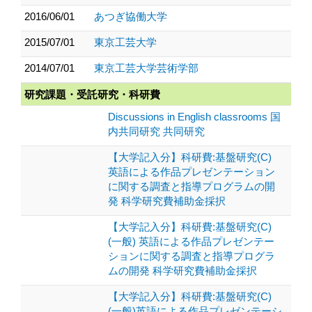
2016/06/01
あつぎ協働大学
2015/07/01
東京工芸大学
2014/07/01
東京工芸大学芸術学部
研究課題・受託研究・科研費
Discussions in English classrooms 国
内共同研究 共同研究
【大学記入分】科研費:基盤研究(C)
英語による作品プレゼンテーション
に関する調査と指導プログラムの開
発 科学研究費補助金採択
【大学記入分】科研費:基盤研究(C)
(一般) 英語による作品プレゼンテー
ションに関する調査と指導プログラ
ムの開発 科学研究費補助金採択
【大学記入分】科研費:基盤研究(C)
(一般)英語による作品プレゼンテーシ