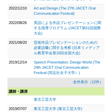
2022/12/10
Art and Design (The 27th JACET Oral
Communication Festival)
2022/08/26
英語による作品プレゼンテーションに関
する指導プログラム (JACET第61回国際
大会)
2021/08/20
芸術作品プレゼンテーションのための
必要語彙に関する考察 (日本リメディア
ル教育学会第16回全国大会)
2019/12/14
Speech Presentation: Design World (The
24th JACET Oral Communication
Festival (同志社女子大学）)
全件表示（12件）
講師・講演
東京工芸大学
2019/07/07
東京工芸大学 (東京工芸大学)