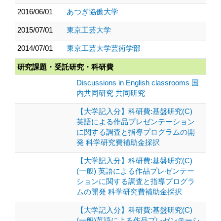
2016/06/01
あつぎ協働大学
2015/07/01
東京工芸大学
2014/07/01
東京工芸大学芸術学部
研究課題・受託研究・科研費
Discussions in English classrooms 国
内共同研究 共同研究
【大学記入分】科研費:基盤研究(C)
英語による作品プレゼンテーション
に関する調査と指導プログラムの開
発 科学研究費補助金採択
【大学記入分】科研費:基盤研究(C)
(一般) 英語による作品プレゼンテー
ションに関する調査と指導プログラ
ムの開発 科学研究費補助金採択
【大学記入分】科研費:基盤研究(C)
(一般)英語による作品プレゼンテーシ