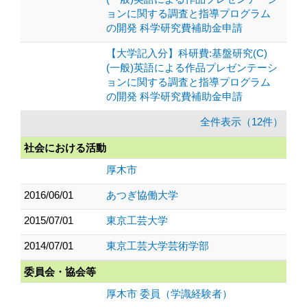
ョンに関する調査と指導プログラム
の開発 科学研究費補助金申請
【大学記入分】科研費:基盤研究(C)
(一般)英語による作品プレゼンテーシ
ョンに関する調査と指導プログラム
の開発 科学研究費補助金申請
全件表示（12件）
社会における活動
厚木市
2016/06/01
あつぎ協働大学
2015/07/01
東京工芸大学
2014/07/01
東京工芸大学芸術学部
委員会・協会等
厚木市 委員（学識経験者）