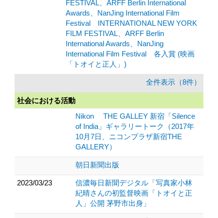
FESTIVAL、ARFF Berlin International
Awards、NanJing International Film
Festival INTERNATIONAL NEW YORK
FILM FESTIVAL、ARFF Berlin
International Awards、NanJing
International Film Festival 各入賞 (映画
「トオイと正人」)
全件表示（8件）
社会における活動
Nikon THE GALLEY 新宿「Silence
of India」ギャラリートーク（2017年
10月7日、ニコンプラザ新宿THE
GALLERY）
朝日新聞出版
2023/03/23
信濃毎日新聞デジタル「写真家小林
紀晴さんの初監督映画「トオイと正
人」公開 茅野市出身」