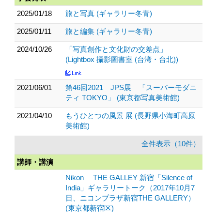
2025/01/18
旅と写真 (ギャラリー冬青)
2025/01/11
旅と編集 (ギャラリー冬青)
2024/10/26
「写真創作と文化財の交差点」
(Lightbox 攝影圖書室 (台湾・台北))
2021/06/01
第46回2021 JPS展 「スーパーモダニ
ティ TOKYO」 (東京都写真美術館)
2021/04/10
もうひとつの風景 展 (長野県小海町高原
美術館)
全件表示（10件）
講師・講演
Nikon THE GALLEY 新宿「Silence of
India」ギャラリートーク（2017年10月7
日、ニコンプラザ新宿THE GALLERY）
(東京都新宿区)