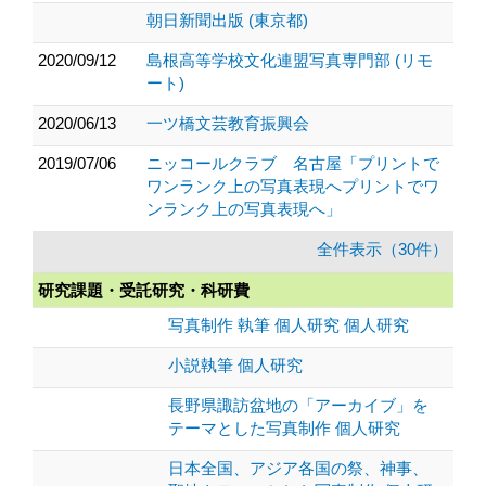
朝日新聞出版 (東京都)
2020/09/12
島根高等学校文化連盟写真専門部 (リモ
ート)
2020/06/13
一ツ橋文芸教育振興会
2019/07/06
ニッコールクラブ 名古屋「プリントで
ワンランク上の写真表現へプリントでワ
ンランク上の写真表現へ」
全件表示（30件）
研究課題・受託研究・科研費
写真制作 執筆 個人研究 個人研究
小説執筆 個人研究
長野県諏訪盆地の「アーカイブ」を
テーマとした写真制作 個人研究
日本全国、アジア各国の祭、神事、