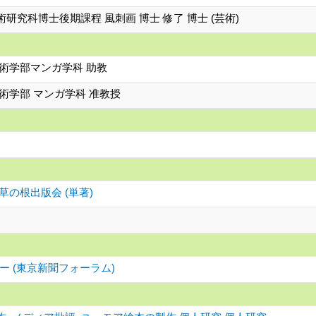
研究科博士後期課程 風刺画 博士 修了 博士 (芸術)
術学部マンガ学科 助教
術学部 マンガ学科 准教授
の根出版会 (単著)
 (東京新聞フォーラム)