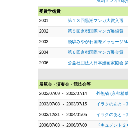
風刺マンガの制
受賞学術賞
2001
第１３回黒潮マンガ大賞入選
2002
第５回京都国際マンガ展銀賞
2003
飛騨みやがわ国際メッセージM
2004
第６回京都国際マンガ展金賞
2006
公益社団法人日本漫画家協会 第
展覧会・演奏会・競技会等
2002/07/09 ～ 2002/07/14
外無省 (京都精
2003/07/08 ～ 2003/07/15
イラクのあと－寓
2003/12/31 ～ 2004/01/05
イラクのあと－寓
2006/07/03 ～ 2006/07/09
ドキュメント２