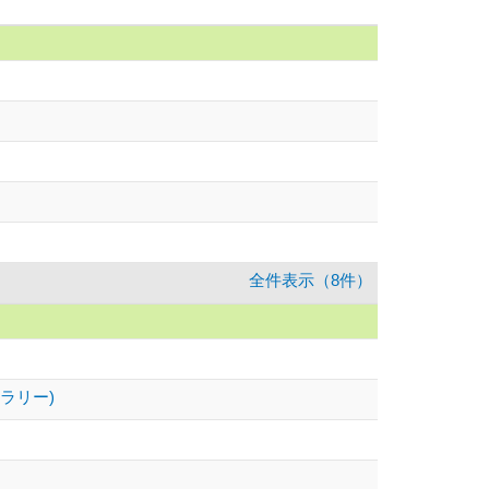
全件表示（8件）
ラリー)