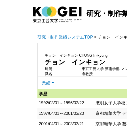
研究・制作
研究・制作業績システムTOP
> チョン イン
チョン インキョン
CHUNG In-kyung
チョン インキョン
所属
東京工芸大学 芸術学部 マ
職名
准教授
業績
学歴
1992/03/01～1996/02/22
淑明女子大学校 文
1997/04/01～2001/03/20
京都精華大学 デ
2001/04/01～2003/03/21
京都精華大学 芸術