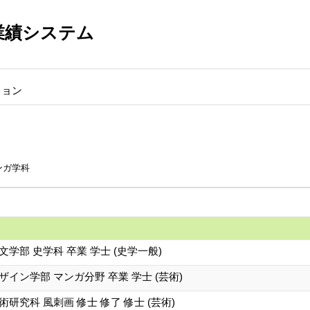
業績システム
キョン
ンガ学科
学部 史学科 卒業 学士 (史学一般)
ザイン学部 マンガ分野 卒業 学士 (芸術)
研究科 風刺画 修士 修了 修士 (芸術)