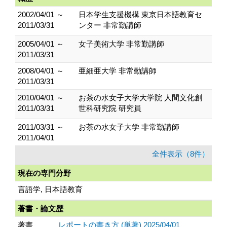
2002/04/01 ～
日本学生支援機構 東京日本語教育セ
2011/03/31
ンター 非常勤講師
2005/04/01 ～
女子美術大学 非常勤講師
2011/03/31
2008/04/01 ～
亜細亜大学 非常勤講師
2011/03/31
2010/04/01 ～
お茶の水女子大学大学院 人間文化創
2011/03/31
世科研究院 研究員
2011/03/31 ～
お茶の水女子大学 非常勤講師
2011/04/01
全件表示（8件）
現在の専門分野
言語学, 日本語教育
著書・論文歴
著書
レポートの書き方 (単著) 2025/04/01