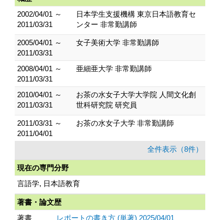
2002/04/01 ～
日本学生支援機構 東京日本語教育セ
2011/03/31
ンター 非常勤講師
2005/04/01 ～
女子美術大学 非常勤講師
2011/03/31
2008/04/01 ～
亜細亜大学 非常勤講師
2011/03/31
2010/04/01 ～
お茶の水女子大学大学院 人間文化創
2011/03/31
世科研究院 研究員
2011/03/31 ～
お茶の水女子大学 非常勤講師
2011/04/01
全件表示（8件）
現在の専門分野
言語学, 日本語教育
著書・論文歴
著書
レポートの書き方 (単著) 2025/04/01