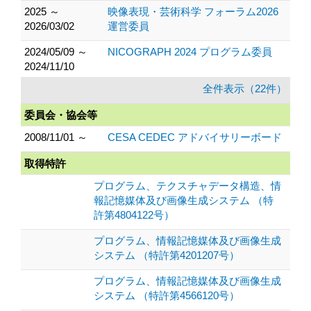
2025 ～
映像表現・芸術科学 フォーラム2026
2026/03/02
運営委員
2024/05/09 ～
NICOGRAPH 2024 プログラム委員
2024/11/10
全件表示（22件）
委員会・協会等
2008/11/01 ～
CESA CEDEC アドバイサリーボード
取得特許
プログラム、テクスチャデータ構造、情
報記憶媒体及び画像生成システム （特
許第4804122号）
プログラム、情報記憶媒体及び画像生成
システム （特許第4201207号）
プログラム、情報記憶媒体及び画像生成
システム （特許第4566120号）