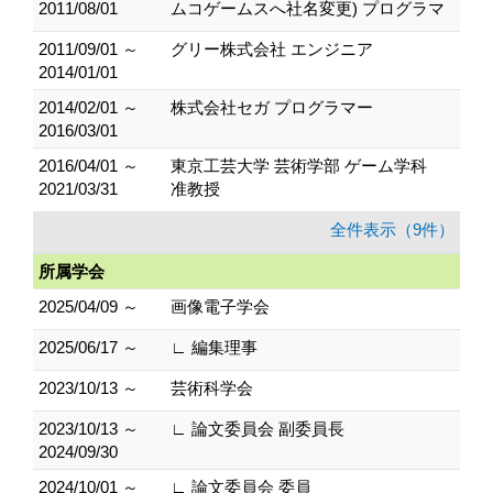
2011/08/01
ムコゲームスへ社名変更) プログラマ
2011/09/01 ～
グリー株式会社 エンジニア
2014/01/01
2014/02/01 ～
株式会社セガ プログラマー
2016/03/01
2016/04/01 ～
東京工芸大学 芸術学部 ゲーム学科
2021/03/31
准教授
全件表示（9件）
所属学会
2025/04/09 ～
画像電子学会
2025/06/17 ～
∟ 編集理事
2023/10/13 ～
芸術科学会
2023/10/13 ～
∟ 論文委員会 副委員長
2024/09/30
2024/10/01 ～
∟ 論文委員会 委員