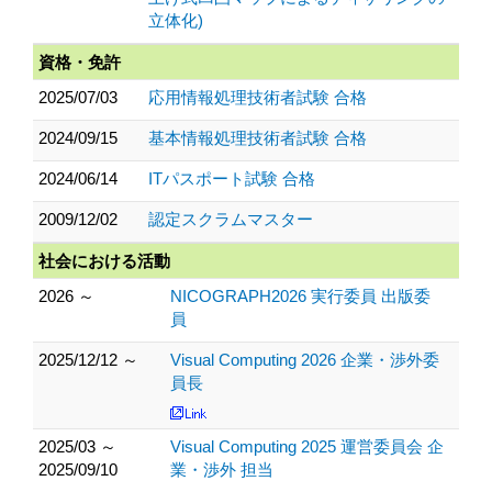
立体化)
資格・免許
2025/07/03
応用情報処理技術者試験 合格
2024/09/15
基本情報処理技術者試験 合格
2024/06/14
ITパスポート試験 合格
2009/12/02
認定スクラムマスター
社会における活動
2026 ～
NICOGRAPH2026 実行委員 出版委
員
2025/12/12 ～
Visual Computing 2026 企業・渉外委
員長
2025/03 ～
Visual Computing 2025 運営委員会 企
2025/09/10
業・渉外 担当