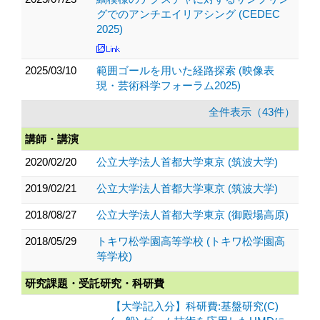
グでのアンチエイリアシング (CEDEC
2025)
2025/03/10
範囲ゴールを用いた経路探索 (映像表
現・芸術科学フォーラム2025)
全件表示（43件）
講師・講演
2020/02/20
公立大学法人首都大学東京 (筑波大学)
2019/02/21
公立大学法人首都大学東京 (筑波大学)
2018/08/27
公立大学法人首都大学東京 (御殿場高原)
2018/05/29
トキワ松学園高等学校 (トキワ松学園高
等学校)
研究課題・受託研究・科研費
【大学記入分】科研費:基盤研究(C)