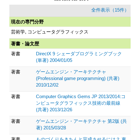
全件表示（15件）
現在の専門分野
芸術学, コンピュータグラフィックス
著書・論文歴
著書
DirectX 9 シェーダプログラミングブック
(単著) 2004/01/05
著書
ゲームエンジン・アーキテクチャ
(Professional game programming) (共著)
2010/12/02
著書
Computer Graphics Gems JP 2013/2014:コ
ンピュータグラフィックス技術の最前線
(共著) 2013/12/26
著書
ゲームエンジン・アーキテクチャ 第2版 (共
著) 2015/03/28
著書
ものづくりをきちんと完成させるには？ 東