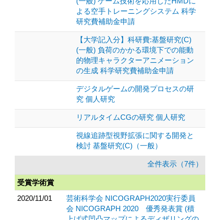
(一般) ゲーム技術を応用したHMDに
よる空手トレーニングシステム 科学
研究費補助金申請
【大学記入分】科研費:基盤研究(C)
(一般) 負荷のかかる環境下での能動
的物理キャラクターアニメーション
の生成 科学研究費補助金申請
デジタルゲームの開発プロセスの研
究 個人研究
リアルタイムCGの研究 個人研究
視線追跡型視野拡張に関する開発と
検討 基盤研究(C)（一般）
全件表示（7件）
受賞学術賞
2020/11/01
芸術科学会 NICOGRAPH2020実行委員
会 NICOGRAPH 2020 優秀発表賞 (積
上げ式凹凸マップによるディザリングの