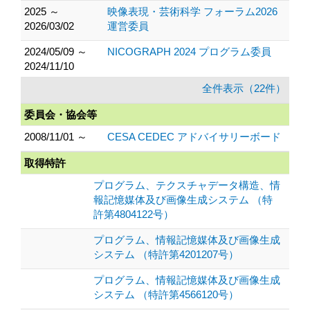
2025 ～
映像表現・芸術科学 フォーラム2026
2026/03/02
運営委員
2024/05/09 ～
NICOGRAPH 2024 プログラム委員
2024/11/10
全件表示（22件）
委員会・協会等
2008/11/01 ～
CESA CEDEC アドバイサリーボード
取得特許
プログラム、テクスチャデータ構造、情
報記憶媒体及び画像生成システム （特
許第4804122号）
プログラム、情報記憶媒体及び画像生成
システム （特許第4201207号）
プログラム、情報記憶媒体及び画像生成
システム （特許第4566120号）