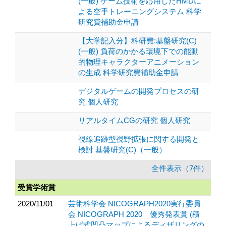
(一般) ゲーム技術を応用したHMDに
よる空手トレーニングシステム 科学
研究費補助金申請
【大学記入分】科研費:基盤研究(C)
(一般) 負荷のかかる環境下での能動
的物理キャラクターアニメーション
の生成 科学研究費補助金申請
デジタルゲームの開発プロセスの研
究 個人研究
リアルタイムCGの研究 個人研究
視線追跡型視野拡張に関する開発と
検討 基盤研究(C)（一般）
全件表示（7件）
受賞学術賞
2020/11/01
芸術科学会 NICOGRAPH2020実行委員
会 NICOGRAPH 2020 優秀発表賞 (積
上げ式凹凸マップによるディザリングの