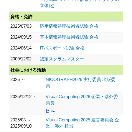
立体化)
資格・免許
2025/07/03
応用情報処理技術者試験 合格
2024/09/15
基本情報処理技術者試験 合格
2024/06/14
ITパスポート試験 合格
2009/12/02
認定スクラムマスター
社会における活動
2026 ～
NICOGRAPH2026 実行委員 出版委
員
2025/12/12 ～
Visual Computing 2026 企業・渉外委
員長
2025/03 ～
Visual Computing 2025 運営委員会 企
2025/09/10
業・渉外 担当