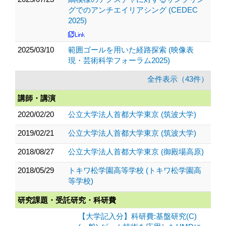
グでのアンチエイリアシング (CEDEC
2025)
2025/03/10
範囲ゴールを用いた経路探索 (映像表
現・芸術科学フォーラム2025)
全件表示（43件）
講師・講演
2020/02/20
公立大学法人首都大学東京 (筑波大学)
2019/02/21
公立大学法人首都大学東京 (筑波大学)
2018/08/27
公立大学法人首都大学東京 (御殿場高原)
2018/05/29
トキワ松学園高等学校 (トキワ松学園高
等学校)
研究課題・受託研究・科研費
【大学記入分】科研費:基盤研究(C)