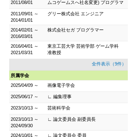
2011/08/01
ムコゲームスへ社名変更) プログラマ
2011/09/01 ～
グリー株式会社 エンジニア
2014/01/01
2014/02/01 ～
株式会社セガ プログラマー
2016/03/01
2016/04/01 ～
東京工芸大学 芸術学部 ゲーム学科
2021/03/31
准教授
全件表示（9件）
所属学会
2025/04/09 ～
画像電子学会
2025/06/17 ～
∟ 編集理事
2023/10/13 ～
芸術科学会
2023/10/13 ～
∟ 論文委員会 副委員長
2024/09/30
2024/10/01 ～
∟ 論文委員会 委員