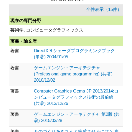
全件表示（15件）
現在の専門分野
芸術学, コンピュータグラフィックス
著書・論文歴
著書
DirectX 9 シェーダプログラミングブック
(単著) 2004/01/05
著書
ゲームエンジン・アーキテクチャ
(Professional game programming) (共著)
2010/12/02
著書
Computer Graphics Gems JP 2013/2014:コ
ンピュータグラフィックス技術の最前線
(共著) 2013/12/26
著書
ゲームエンジン・アーキテクチャ 第2版 (共
著) 2015/03/28
著書
ものづくりをきちんと完成させるには？ 東