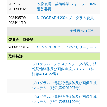
2025 ～
映像表現・芸術科学 フォーラム2026
2026/03/02
運営委員
2024/05/09 ～
NICOGRAPH 2024 プログラム委員
2024/11/10
全件表示（22件）
委員会・協会等
2008/11/01 ～
CESA CEDEC アドバイサリーボード
取得特許
プログラム、テクスチャデータ構造、情
報記憶媒体及び画像生成システム （特
許第4804122号）
プログラム、情報記憶媒体及び画像生成
システム （特許第4201207号）
プログラム、情報記憶媒体及び画像生成
システム （特許第4566120号）