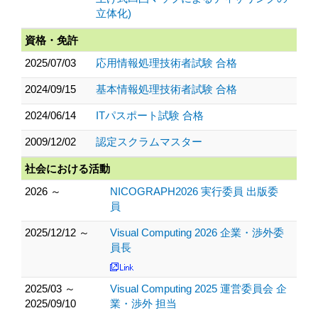
立体化)
資格・免許
2025/07/03
応用情報処理技術者試験 合格
2024/09/15
基本情報処理技術者試験 合格
2024/06/14
ITパスポート試験 合格
2009/12/02
認定スクラムマスター
社会における活動
2026 ～
NICOGRAPH2026 実行委員 出版委
員
2025/12/12 ～
Visual Computing 2026 企業・渉外委
員長
2025/03 ～
Visual Computing 2025 運営委員会 企
2025/09/10
業・渉外 担当