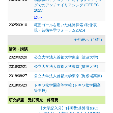
グでのアンチエイリアシング (CEDEC
2025)
2025/03/10
範囲ゴールを用いた経路探索 (映像表
現・芸術科学フォーラム2025)
全件表示（43件）
講師・講演
2020/02/20
公立大学法人首都大学東京 (筑波大学)
2019/02/21
公立大学法人首都大学東京 (筑波大学)
2018/08/27
公立大学法人首都大学東京 (御殿場高原)
2018/05/29
トキワ松学園高等学校 (トキワ松学園高
等学校)
研究課題・受託研究・科研費
【大学記入分】科研費:基盤研究(C)