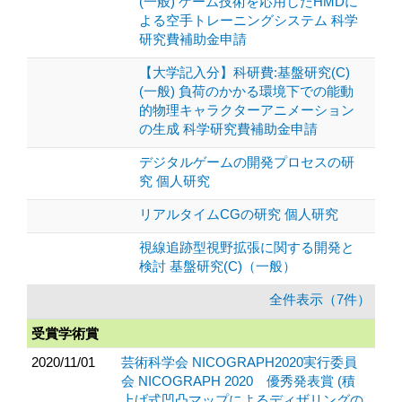
(一般) ゲーム技術を応用したHMDに
よる空手トレーニングシステム 科学
研究費補助金申請
【大学記入分】科研費:基盤研究(C)
(一般) 負荷のかかる環境下での能動
的物理キャラクターアニメーション
の生成 科学研究費補助金申請
デジタルゲームの開発プロセスの研
究 個人研究
リアルタイムCGの研究 個人研究
視線追跡型視野拡張に関する開発と
検討 基盤研究(C)（一般）
全件表示（7件）
受賞学術賞
2020/11/01
芸術科学会 NICOGRAPH2020実行委員
会 NICOGRAPH 2020 優秀発表賞 (積
上げ式凹凸マップによるディザリングの