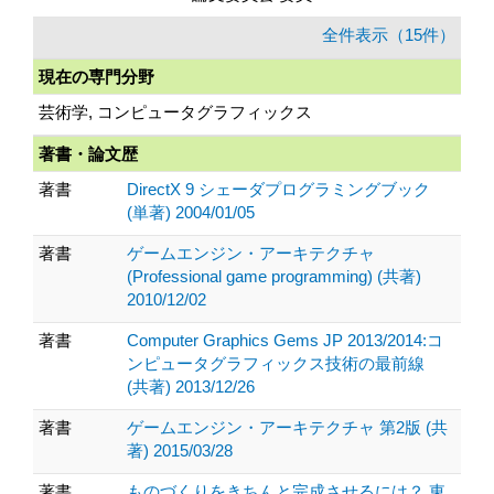
全件表示（15件）
現在の専門分野
芸術学, コンピュータグラフィックス
著書・論文歴
著書
DirectX 9 シェーダプログラミングブック
(単著) 2004/01/05
著書
ゲームエンジン・アーキテクチャ
(Professional game programming) (共著)
2010/12/02
著書
Computer Graphics Gems JP 2013/2014:コ
ンピュータグラフィックス技術の最前線
(共著) 2013/12/26
著書
ゲームエンジン・アーキテクチャ 第2版 (共
著) 2015/03/28
著書
ものづくりをきちんと完成させるには？ 東