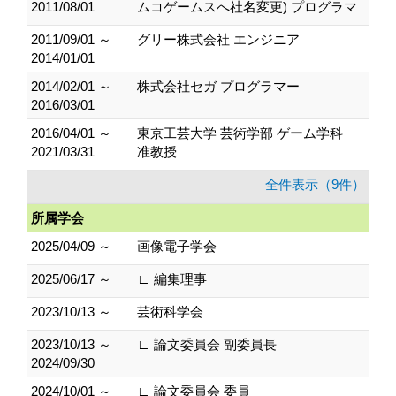
2011/08/01
ムコゲームスへ社名変更) プログラマ
2011/09/01 ～
グリー株式会社 エンジニア
2014/01/01
2014/02/01 ～
株式会社セガ プログラマー
2016/03/01
2016/04/01 ～
東京工芸大学 芸術学部 ゲーム学科
2021/03/31
准教授
全件表示（9件）
所属学会
2025/04/09 ～
画像電子学会
2025/06/17 ～
∟ 編集理事
2023/10/13 ～
芸術科学会
2023/10/13 ～
∟ 論文委員会 副委員長
2024/09/30
2024/10/01 ～
∟ 論文委員会 委員