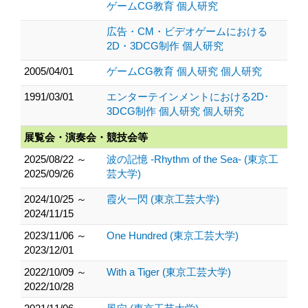
ゲームCG教育 個人研究
広告・CM・ビデオゲームにおける
2D・3DCG制作 個人研究
2005/04/01
ゲームCG教育 個人研究 個人研究
1991/03/01
エンターテインメントにおける2D･
3DCG制作 個人研究 個人研究
展覧会・演奏会・競技会等
2025/08/22 ～
波の記憶 -Rhythm of the Sea- (東京工
2025/09/26
芸大学)
2024/10/25 ～
霞火一閃 (東京工芸大学)
2024/11/15
2023/11/06 ～
One Hundred (東京工芸大学)
2023/12/01
2022/10/09 ～
With a Tiger (東京工芸大学)
2022/10/28