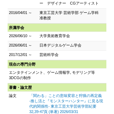
ー デザイナー CGアーティスト
2016/04/01 ～
東京工芸大学 芸術学部 ゲーム学科
准教授
所属学会
2026/06/10 ～
大学美術教育学会
2026/06/01 ～
日本デジタルゲーム学会
2017/12/01 ～
芸術科学会
現在の専門分野
エンタテインメント、ゲーム情報学, モデリング等
3DCGの制作
著書・論文歴
論文
「関わる」ことの意味変容と狩猟の再定義
-推し活と『モンスターハンター』に見る現
代的関係性- 東京工芸大学芸術学部紀要
32,39-47頁 (単著) 2026/03/31