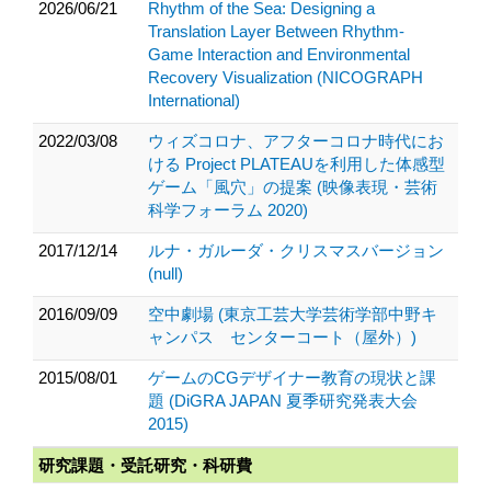
2026/06/21
Rhythm of the Sea: Designing a
Translation Layer Between Rhythm-
Game Interaction and Environmental
Recovery Visualization (NICOGRAPH
International)
2022/03/08
ウィズコロナ、アフターコロナ時代にお
ける Project PLATEAUを利用した体感型
ゲーム「風穴」の提案 (映像表現・芸術
科学フォーラム 2020)
2017/12/14
ルナ・ガルーダ・クリスマスバージョン
(null)
2016/09/09
空中劇場 (東京工芸大学芸術学部中野キ
ャンパス センターコート（屋外）)
2015/08/01
ゲームのCGデザイナー教育の現状と課
題 (DiGRA JAPAN 夏季研究発表大会
2015)
研究課題・受託研究・科研費