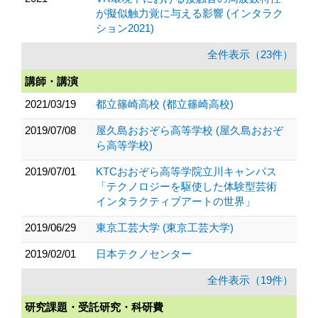
が擬似触力覚に与える影響 (インタラク
ション2021)
全件表示（23件）
講師・講演
2021/03/19
都立篠崎高校 (都立篠崎高校)
2019/07/08
屋久島おおぞら高等学校 (屋久島おおぞ
ら高等学校)
2019/07/01
KTCおおぞら高等学院立川キャンパス
「テクノロジーを駆使した体験型芸術
インタラクティブアートの世界」
2019/06/29
東京工芸大学 (東京工芸大学)
2019/02/01
日本テクノセンター
全件表示（19件）
研究課題・受託研究・科研費