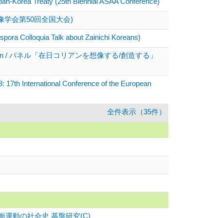
Japan-Korea Treaty (25th Biennial ASAA Conference)
像学会第50回全国大会)
pora Colloquia Talk about Zainichi Koreans)
 in Post-war Japan / パネル「在日コリアンを想像する/創造する」
17th International Conference of the European
全件表示（35件）
動の社会史 基盤研究(C)