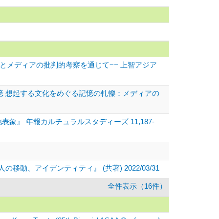
とメディアの批判的考察を通じて−− 上智アジア
記憶 想起する文化をめぐる記憶の軋轢：メディアの
』 年報カルチュラルスタディーズ 11,187-
アイデンティティ』 (共著) 2022/03/31
全件表示（16件）