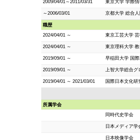
2009/04/01～2011/03/31
東京大学 学際情
～2006/03/01
京都大学 総合人
職歴
2024/04/01 ～
東京工芸大学 芸
2024/04/01 ～
東京理科大学 
2019/09/01 ～
早稲田大学 国
2019/09/01 ～
上智大学総合グ
2019/04/01 ～ 2021/03/01
国際日本文化研
所属学会
同時代史学会
日本メディア学
日本映像学会