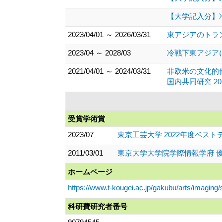
【大学記入分】
2023/04/01 ～ 2026/03/31
東アジアのトラ
2023/04 ～ 2028/03
冷戦下東アジア
2021/04/01 ～ 2024/03/31
非欧米の文化的
国内共同研究 2
受賞学術賞
2023/07
東京工芸大学 2022年度ベス
2011/03/01
東京大学大学院学際情報学府 優
ホームページ
https://www.t-kougei.ac.jp/gakubu/arts/imaging/s
科研費研究者番号