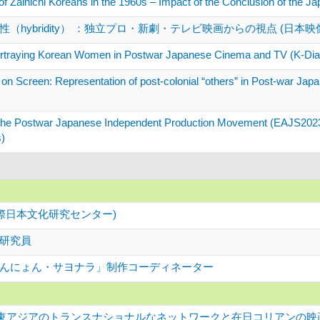
 of Zainichi Koreans in the 1960s – Impact of the Conclusion of the 
hybridity） ：独立プロ・新劇・テレビ映画からの視点 (日本映
Portraying Korean Women in Postwar Japanese Cinema and TV (K-Dias
rean’ on Screen: Representation of post-colonial “others”
the Postwar Japanese Independent Production Movement (EAJS2023: 
s)
際日本文化研究センター)
研究員
んにょん・サヨナラ」制作コーディネーター
東アジアのトランスナショナルなネットワークと在日コリアンの映画運