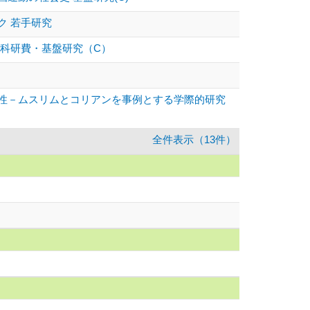
ク 若手研究
科研費・基盤研究（C）
性－ムスリムとコリアンを事例とする学際的研究
全件表示（13件）