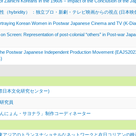
 of Zainichi Koreans in the 1960s – Impact of the Conclusion of the 
hybridity） ：独立プロ・新劇・テレビ映画からの視点 (日本映
Portraying Korean Women in Postwar Japanese Cinema and TV (K-Dias
rean’ on Screen: Representation of post-colonial “others”
the Postwar Japanese Independent Production Movement (EAJS2023: 
s)
際日本文化研究センター)
研究員
んにょん・サヨナラ」制作コーディネーター
東アジアのトランスナショナルなネットワークと在日コリアンの映画運