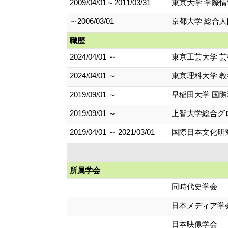
2009/04/01～2011/03/31
東京大学 学際情
～2006/03/01
京都大学 総合人
職歴
2024/04/01 ～
東京工芸大学 芸
2024/04/01 ～
東京理科大学 
2019/09/01 ～
早稲田大学 国
2019/09/01 ～
上智大学総合グ
2019/04/01 ～ 2021/03/01
国際日本文化研
所属学会
同時代史学会
日本メディア学
日本映像学会