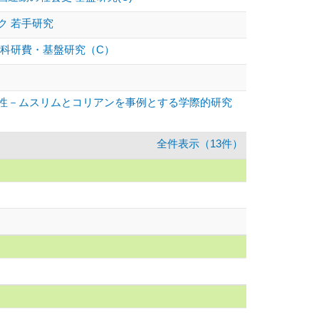
ク 若手研究
科研費・基盤研究（C）
性－ムスリムとコリアンを事例とする学際的研究
全件表示（13件）