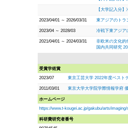
【大学記入分】
2023/04/01 ～ 2026/03/31
東アジアのトラ
2023/04 ～ 2028/03
冷戦下東アジア
2021/04/01 ～ 2024/03/31
非欧米の文化的
国内共同研究 2
受賞学術賞
2023/07
東京工芸大学 2022年度ベス
2011/03/01
東京大学大学院学際情報学府 優
ホームページ
https://www.t-kougei.ac.jp/gakubu/arts/imaging/s
科研費研究者番号