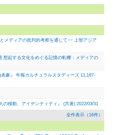
とメディアの批判的考察を通じて−− 上智アジア
記憶 想起する文化をめぐる記憶の軋轢：メディアの
』 年報カルチュラルスタディーズ 11,187-
アイデンティティ』 (共著) 2022/03/31
全件表示（16件）