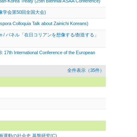
Japan-Korea Treaty (25th Biennial ASAA Conference)
像学会第50回全国大会)
pora Colloquia Talk about Zainichi Koreans)
 in Post-war Japan / パネル「在日コリアンを想像する/創造する」
17th International Conference of the European
全件表示（35件）
動の社会史 基盤研究(C)