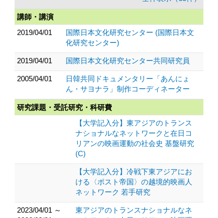
講師・講演
2019/04/01
国際日本文化研究センター (国際日本文
化研究センター)
2019/04/01
国際日本文化研究センター共同研究員
2005/04/01
日韓共同ドキュメンタリー「あんにょ
ん・サヨナラ」制作コーディネーター
研究課題・受託研究・科研費
【大学記入分】東アジアのトランス
ナショナルなネットワークと在日コ
リアンの映画運動の社会史 基盤研究
(C)
【大学記入分】冷戦下東アジアにお
ける〈ポスト帝国〉の越境的映画人
ネットワーク 若手研究
2023/04/01 ～
東アジアのトランスナショナルなネ