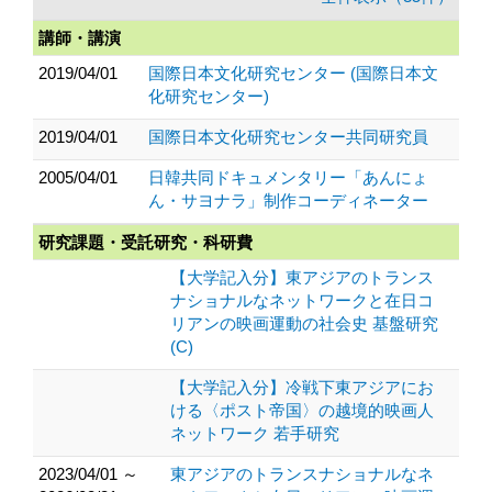
講師・講演
2019/04/01
国際日本文化研究センター (国際日本文
化研究センター)
2019/04/01
国際日本文化研究センター共同研究員
2005/04/01
日韓共同ドキュメンタリー「あんにょ
ん・サヨナラ」制作コーディネーター
研究課題・受託研究・科研費
【大学記入分】東アジアのトランス
ナショナルなネットワークと在日コ
リアンの映画運動の社会史 基盤研究
(C)
【大学記入分】冷戦下東アジアにお
ける〈ポスト帝国〉の越境的映画人
ネットワーク 若手研究
2023/04/01 ～
東アジアのトランスナショナルなネ