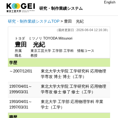
English
研究・制作業績システム
研究・制作業績システムTOP
> 豊田 光紀
（最終更新日 : 2026-06-04 12:16:38）
トヨダ ミツノリ
TOYODA Mitsunori
豊田 光紀
所属
東京工芸大学 工学部 工学科 情報コース
職名
教授
学歴
～2007/12/01
東北大学大学院 工学研究科 応用物理
学専攻 博士 博士（工学）
1997/04/01～
東北大学大学院 工学研究科 応用物理
1999/03/31
学専攻 修士 修了 修士（工学）
1993/04/01～
東北大学 工学部 応用物理学科 卒業
1997/03/31
学士（工学）
職歴