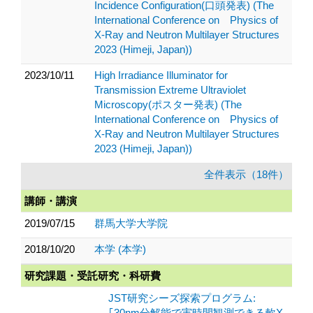
Incidence Configuration(口頭発表) (The
International Conference on Physics of
X-Ray and Neutron Multilayer Structures
2023 (Himeji, Japan))
2023/10/11
High Irradiance Illuminator for
Transmission Extreme Ultraviolet
Microscopy(ポスター発表) (The
International Conference on Physics of
X-Ray and Neutron Multilayer Structures
2023 (Himeji, Japan))
全件表示（18件）
講師・講演
2019/07/15
群馬大学大学院
2018/10/20
本学 (本学)
研究課題・受託研究・科研費
JST研究シーズ探索プログラム:
｢30nm分解能で実時間観測できる軟X