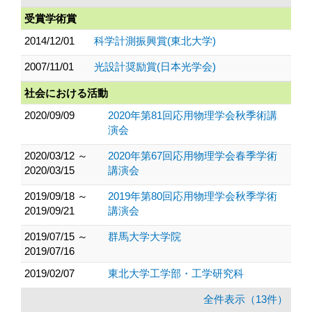
受賞学術賞
2014/12/01
科学計測振興賞(東北大学)
2007/11/01
光設計奨励賞(日本光学会)
社会における活動
2020/09/09
2020年第81回応用物理学会秋季術講
演会
2020/03/12 ～
2020年第67回応用物理学会春季学術
2020/03/15
講演会
2019/09/18 ～
2019年第80回応用物理学会秋季学術
2019/09/21
講演会
2019/07/15 ～
群馬大学大学院
2019/07/16
2019/02/07
東北大学工学部・工学研究科
全件表示（13件）