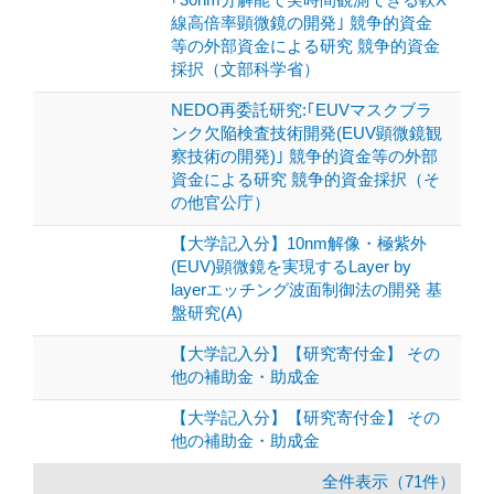
線高倍率顕微鏡の開発｣ 競争的資金
等の外部資金による研究 競争的資金
採択（文部科学省）
NEDO再委託研究:｢EUVマスクブラ
ンク欠陥検査技術開発(EUV顕微鏡観
察技術の開発)｣ 競争的資金等の外部
資金による研究 競争的資金採択（そ
の他官公庁）
【大学記入分】10nm解像・極紫外
(EUV)顕微鏡を実現するLayer by
layerエッチング波面制御法の開発 基
盤研究(A)
【大学記入分】【研究寄付金】 その
他の補助金・助成金
【大学記入分】【研究寄付金】 その
他の補助金・助成金
全件表示（71件）