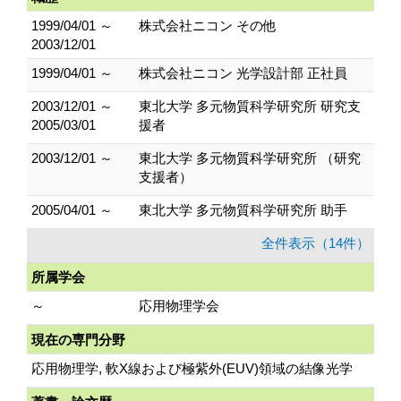
1999/04/01 ～
株式会社ニコン その他
2003/12/01
1999/04/01 ～
株式会社ニコン 光学設計部 正社員
2003/12/01 ～
東北大学 多元物質科学研究所 研究支
2005/03/01
援者
2003/12/01 ～
東北大学 多元物質科学研究所 （研究
支援者）
2005/04/01 ～
東北大学 多元物質科学研究所 助手
全件表示（14件）
所属学会
～
応用物理学会
現在の専門分野
応用物理学, 軟X線および極紫外(EUV)領域の結像光学