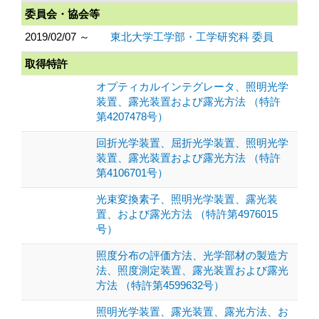
委員会・協会等
2019/02/07 ～
東北大学工学部・工学研究科 委員
取得特許
オプティカルインテグレータ、照明光学
装置、露光装置および露光方法 （特許
第4207478号）
回折光学装置、屈折光学装置、照明光学
装置、露光装置および露光方法 （特許
第4106701号）
光束変換素子、照明光学装置、露光装
置、および露光方法 （特許第4976015
号）
照度分布の評価方法、光学部材の製造方
法、照度測定装置、露光装置および露光
方法 （特許第4599632号）
照明光学装置、露光装置、露光方法、お