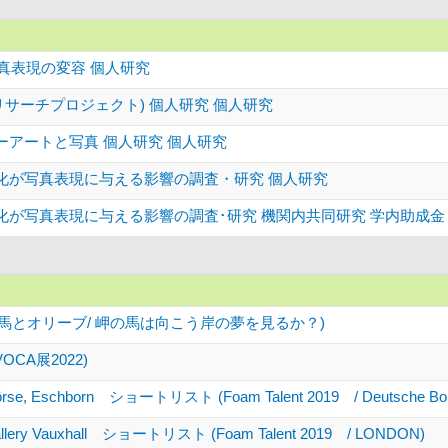
写真表現の変容 個人研究
ct (リサーチプロジェクト) 個人研究 個人研究
ーアートと写真 個人研究 個人研究
様化が写真表現に与える影響の調査・研究 個人研究
化が写真表現に与える影響の調査･研究 機関内共同研究 学内助成金
の馬とオリーブ/ 岬の馬は向こう岸の夢を見るか？)
CA展2022)
Börse, Eschborn ショートリスト (Foam Talent 2019 / Deutsche Bo
Gallery Vauxhall ショートリスト (Foam Talent 2019 / LONDON)