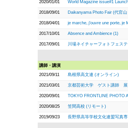
2020/01/01
World Magazine issue#1 Launch 
2018/09/01
Daikanyama Photo Fair 
2018/04/01
je marche, j’ouvre une porte, je 
2017/10/01
Absence and Ambience (1)
2017/09/01
川場ネイチャーフォトフェスティ
講師・講演
2021/09/11
島根県高文連 (オンライン)
2021/03/01
京都芸術大学 ゲスト講師 展
2020/09/01
TOKYO FRONTLINE PHOT
2020/08/25
笠間高校 (リモート)
2019/09/23
長野県高等学校文化連盟写真専門