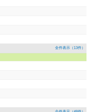
全件表示（13件）
全件表示（48件）