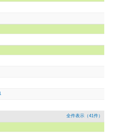
1
全件表示（41件）