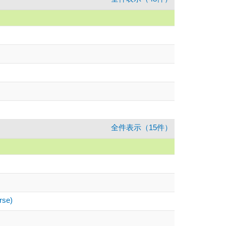
全件表示（15件）
rse)