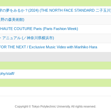
をみるか？(2024) (THE NORTH FACE STANDARD 二子玉川
(上野の森美術館)
 HAUTE COUTURE Paris (Paris Fashion Week)
アニュアル (／神奈川県横浜市)
R THE NEXT / Exclusive Music Video with Marihiko Hara
hy/staff/
Copyright © Tokyo Polytechnic University. All rights reserved.