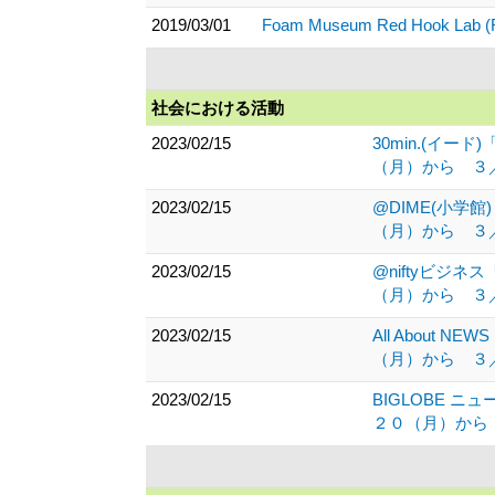
2019/03/01
Foam Museum Red Hook Lab (F
社会における活動
2023/02/15
30min.(
（月）から ３
2023/02/15
@DIME(小
（月）から ３
2023/02/15
@niftyビ
（月）から ３
2023/02/15
All Abou
（月）から ３
2023/02/15
BIGLOBE
２０（月）から