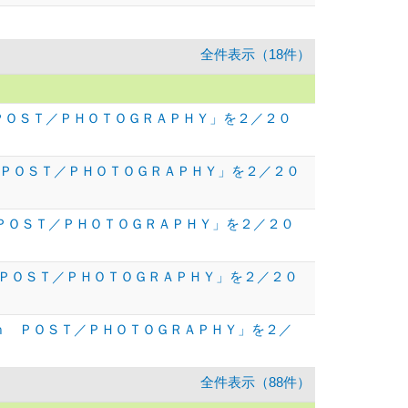
全件表示（18件）
 ＰＯＳＴ／ＰＨＯＴＯＧＲＡＰＨＹ」を２／２０
 ＰＯＳＴ／ＰＨＯＴＯＧＲＡＰＨＹ」を２／２０
 ＰＯＳＴ／ＰＨＯＴＯＧＲＡＰＨＹ」を２／２０
ｏｎ ＰＯＳＴ／ＰＨＯＴＯＧＲＡＰＨＹ」を２／２０
ｏｎ ＰＯＳＴ／ＰＨＯＴＯＧＲＡＰＨＹ」を２／
全件表示（88件）