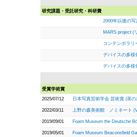
研究課題・受託研究・科研費
2000年以後の
MARS proje
コンテンポラリ
デバイスの多
デバイスの多様
受賞学術賞
2025/07/12
日本写真芸術学会 芸術賞 (茶
2022/03/11
上野の森美術館 ノミネート (VO
2019/09/01
Foam Museum the Deutsche 
2019/05/01
Foam Museum Beaconsfield 