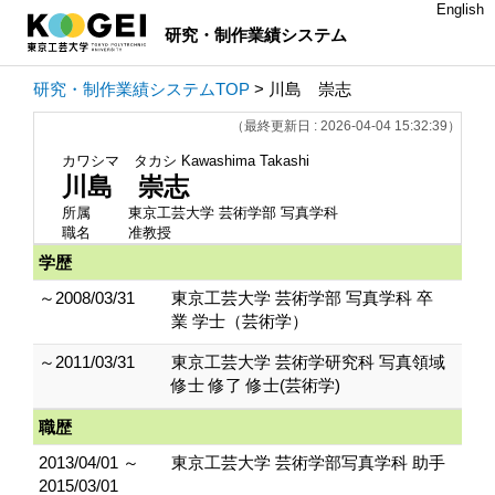
English
研究・制作業績システム
研究・制作業績システムTOP
> 川島 崇志
（最終更新日 : 2026-04-04 15:32:39）
カワシマ タカシ
Kawashima Takashi
川島 崇志
所属
東京工芸大学 芸術学部 写真学科
職名
准教授
学歴
～2008/03/31
東京工芸大学 芸術学部 写真学科 卒
業 学士（芸術学）
～2011/03/31
東京工芸大学 芸術学研究科 写真領域
修士 修了 修士(芸術学)
職歴
2013/04/01 ～
東京工芸大学 芸術学部写真学科 助手
2015/03/01