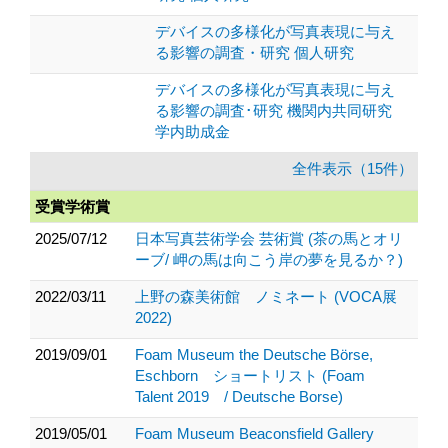
デバイスの多様化が写真表現に与え
る影響の調査・研究 個人研究
デバイスの多様化が写真表現に与え
る影響の調査･研究 機関内共同研究
学内助成金
全件表示（15件）
受賞学術賞
2025/07/12
日本写真芸術学会 芸術賞 (茶の馬とオリ
ーブ/ 岬の馬は向こう岸の夢を見るか？)
2022/03/11
上野の森美術館 ノミネート (VOCA展
2022)
2019/09/01
Foam Museum the Deutsche Börse,
Eschborn ショートリスト (Foam
Talent 2019 / Deutsche Borse)
2019/05/01
Foam Museum Beaconsfield Gallery