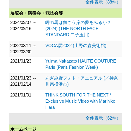
全件表示（88件）
展覧会・演奏会・競技会等
2024/09/07 ～
岬の馬は向こう岸の夢をみるか？
2024/09/16
(2024) (THE NORTH FACE
STANDARD 二子玉川)
2022/03/11 ～
VOCA展2022 (上野の森美術館)
2022/03/30
2021/01/23
Yuima Nakazato HAUTE COUTURE
Paris (Paris Fashion Week)
2021/01/23 ～
あざみ野フォト・アニュアル (／神奈
2021/02/14
川県横浜市)
2021/01/01
THINK SOUTH FOR THE NEXT /
Exclusive Music Video with Marihiko
Hara
全件表示（62件）
ホームページ