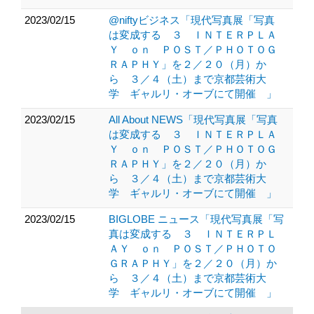
2023/02/15
@niftyビジネス「現代写真展「写真
は変成する ３ ＩＮＴＥＲＰＬＡ
Ｙ ｏｎ ＰＯＳＴ／ＰＨＯＴＯＧ
ＲＡＰＨＹ」を２／２０（月）か
ら ３／４（土）まで京都芸術大
学 ギャルリ・オーブにて開催 」
2023/02/15
All About NEWS「現代写真展「写真
は変成する ３ ＩＮＴＥＲＰＬＡ
Ｙ ｏｎ ＰＯＳＴ／ＰＨＯＴＯＧ
ＲＡＰＨＹ」を２／２０（月）か
ら ３／４（土）まで京都芸術大
学 ギャルリ・オーブにて開催 」
2023/02/15
BIGLOBE ニュース「現代写真展「写
真は変成する ３ ＩＮＴＥＲＰＬ
ＡＹ ｏｎ ＰＯＳＴ／ＰＨＯＴＯ
ＧＲＡＰＨＹ」を２／２０（月）か
ら ３／４（土）まで京都芸術大
学 ギャルリ・オーブにて開催 」