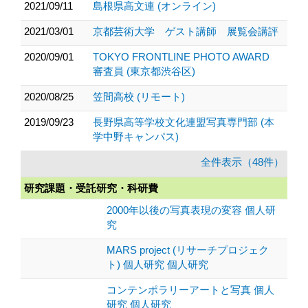
2021/09/11
島根県高文連 (オンライン)
2021/03/01
京都芸術大学 ゲスト講師 展覧会講評
2020/09/01
TOKYO FRONTLINE PHOTO AWARD
審査員 (東京都渋谷区)
2020/08/25
笠間高校 (リモート)
2019/09/23
長野県高等学校文化連盟写真専門部 (本
学中野キャンパス)
全件表示（48件）
研究課題・受託研究・科研費
2000年以後の写真表現の変容 個人研
究
MARS project (リサーチプロジェク
ト) 個人研究 個人研究
コンテンポラリーアートと写真 個人
研究 個人研究