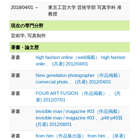
2018/04/01 ～
東京工芸大学 芸術学部 写真学科 准
教授
現在の専門分野
芸術学, 写真制作
著書・論文歴
著書
high fashion online（web掲載） high fashion
onlin 、 (共著) 2012/04/01
著書
New genelation photographer（作品掲載）
comercial photo 、 (共著) 2012/04/01
著書
FOUR ART FUSION （作品掲載） 、 (共
著) 2012/07/01
著書
invisible man / magazine #03（作品掲載）
invisible man / magazine #03 、,p48-p49頁
(共著) 2012/08/01
著書
from him（作品集出版） from him 、 (単著)