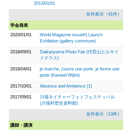
2013/01/01
全件表示（41件）
学会発表
2020/01/01
World Magazine issue#1 Launch
Exhibition (gallery commune)
2018/09/01
Daikanyama Photo Fair (代官山ヒルサイ
ドテラス)
2018/04/01
je marche, j’ouvre une porte, je ferme une
porte (Kasteel Wijlre)
2017/10/01
Absence and Ambience (1)
2017/09/01
川場ネイチャーフォトフェスティバル
(川場村歴史資料館)
全件表示（13件）
講師・講演