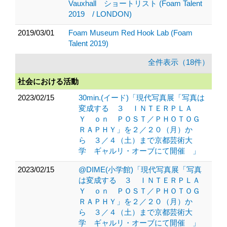
Vauxhall ショートリスト (Foam Talent
2019 / LONDON)
2019/03/01
Foam Museum Red Hook Lab (Foam
Talent 2019)
全件表示（18件）
社会における活動
2023/02/15
30min.(イード)「現代写真展「写真は
変成する ３ ＩＮＴＥＲＰＬＡ
Ｙ ｏｎ ＰＯＳＴ／ＰＨＯＴＯＧ
ＲＡＰＨＹ」を２／２０（月）か
ら ３／４（土）まで京都芸術大
学 ギャルリ・オーブにて開催 」
2023/02/15
@DIME(小学館)「現代写真展「写真
は変成する ３ ＩＮＴＥＲＰＬＡ
Ｙ ｏｎ ＰＯＳＴ／ＰＨＯＴＯＧ
ＲＡＰＨＹ」を２／２０（月）か
ら ３／４（土）まで京都芸術大
学 ギャルリ・オーブにて開催 」