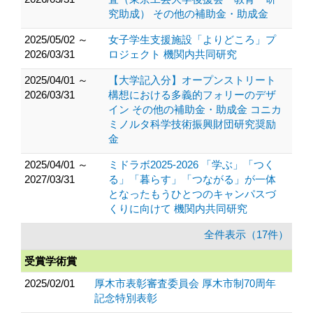
究助成） その他の補助金・助成金
2025/05/02 ～
女子学生支援施設「よりどころ」プ
2026/03/31
ロジェクト 機関内共同研究
2025/04/01 ～
【大学記入分】オープンストリート
2026/03/31
構想における多義的フォリーのデザ
イン その他の補助金・助成金 コニカ
ミノルタ科学技術振興財団研究奨励
金
2025/04/01 ～
ミドラボ2025-2026 「学ぶ」「つく
2027/03/31
る」「暮らす」「つながる」が一体
となったもうひとつのキャンパスづ
くりに向けて 機関内共同研究
全件表示（17件）
受賞学術賞
2025/02/01
厚木市表彰審査委員会 厚木市制70周年
記念特別表彰