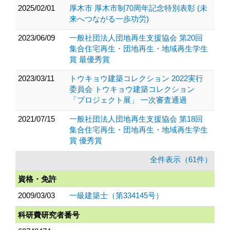
2025/02/01
厚木市 厚木市制70周年記念特別表彰 (未
来へつながる一歩功労)
2023/06/09
一般社団法人団地再生支援協会 第20回
集合住宅再生・団地再生・地域再生学生
賞 最優秀賞
2023/03/11
トウキョウ建築コレクション 2022実行
委員会 トウキョウ建築コレクション
「プロジェクト展」 一次審査通過
2021/07/15
一般社団法人団地再生支援協会 第18回
集合住宅再生・団地再生・地域再生学生
賞 優秀賞
全件表示（61件）
資格・免許
2009/03/03
一級建築士（第334145号）
科研費研究者番号