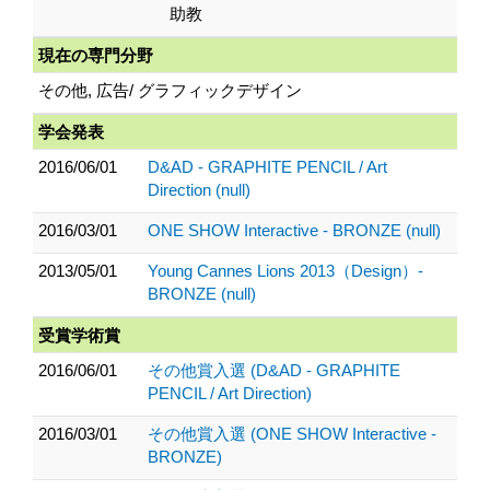
助教
現在の専門分野
その他, 広告/ グラフィックデザイン
学会発表
2016/06/01
D&AD - GRAPHITE PENCIL / Art
Direction (null)
2016/03/01
ONE SHOW Interactive - BRONZE (null)
2013/05/01
Young Cannes Lions 2013（Design）-
BRONZE (null)
受賞学術賞
2016/06/01
その他賞入選 (D&AD - GRAPHITE
PENCIL / Art Direction)
2016/03/01
その他賞入選 (ONE SHOW Interactive -
BRONZE)