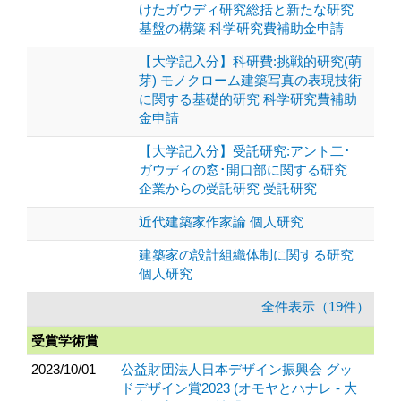
けたガウディ研究総括と新たな研究
基盤の構築 科学研究費補助金申請
【大学記入分】科研費:挑戦的研究(萌
芽) モノクローム建築写真の表現技術
に関する基礎的研究 科学研究費補助
金申請
【大学記入分】受託研究:アント二･
ガウディの窓･開口部に関する研究
企業からの受託研究 受託研究
近代建築家作家論 個人研究
建築家の設計組織体制に関する研究
個人研究
全件表示（19件）
受賞学術賞
2023/10/01
公益財団法人日本デザイン振興会 グッ
ドデザイン賞2023 (オモヤとハナレ - 大