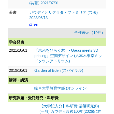
(共著) 2021/07/01
著書
ガウディとサグラダ・ファミリア (共著)
2023/06/13
全件表示（14件）
学会発表
2021/10/01
「未来をひらく窓 - Gaudi meets 3D
printing」空間デザイン (六本木東京ミッ
ドタウンアトリウム)
2019/10/01
Garden of Eden (スパイラル)
講師・講演
岐阜大学教育学部 (オンライン)
研究課題・受託研究・科研費
【大学記入分】科研費:基盤研究(B)
(一般) ガウディ没後100年(2026)に向