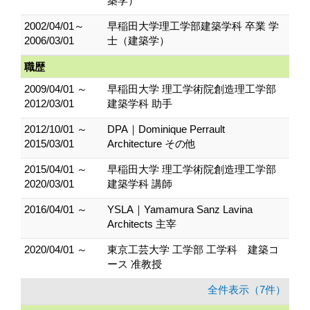
築学）
2002/04/01～
早稲田大学理工学部建築学科 卒業 学
2006/03/01
士（建築学）
職歴
2009/04/01 ～
早稲田大学 理工学術院創造理工学部
2012/03/01
建築学科 助手
2012/10/01 ～
DPA｜Dominique Perrault
2015/03/01
Architecture その他
2015/04/01 ～
早稲田大学 理工学術院創造理工学部
2020/03/01
建築学科 講師
2016/04/01 ～
YSLA｜Yamamura Sanz Lavina
Architects 主宰
2020/04/01 ～
東京工芸大学 工学部 工学科 建築コ
ース 准教授
全件表示（7件）