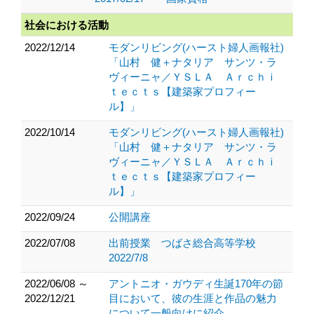
社会における活動
2022/12/14
モダンリビング(ハースト婦人画報社)
「山村 健＋ナタリア サンツ・ラ
ヴィーニャ／ＹＳＬＡ Ａｒｃｈｉ
ｔｅｃｔｓ【建築家プロフィー
ル】」
2022/10/14
モダンリビング(ハースト婦人画報社)
「山村 健＋ナタリア サンツ・ラ
ヴィーニャ／ＹＳＬＡ Ａｒｃｈｉ
ｔｅｃｔｓ【建築家プロフィー
ル】」
2022/09/24
公開講座
2022/07/08
出前授業 つばさ総合高等学校
2022/7/8
2022/06/08 ～
アントニオ・ガウディ生誕170年の節
2022/12/21
目において、彼の生涯と作品の魅力
について一般向けに紹介