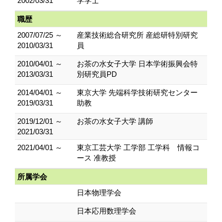
2002/03/31
学学士
職歴
2007/07/25 ～
産業技術総合研究所 産総研特別研究
2010/03/31
員
2010/04/01 ～
お茶の水女子大学 日本学術振興会特
2013/03/31
別研究員PD
2014/04/01 ～
東京大学 先端科学技術研究センター
2019/03/31
助教
2019/12/01 ～
お茶の水女子大学 講師
2021/03/31
2021/04/01 ～
東京工芸大学 工学部 工学科 情報コ
ース 准教授
所属学会
日本物理学会
日本応用数理学会