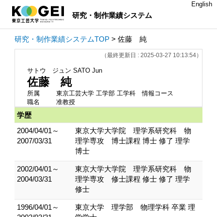
English
研究・制作業績システム
研究・制作業績システムTOP
> 佐藤 純
（最終更新日 : 2025-03-27 10:13:54）
サトウ ジュン
SATO Jun
佐藤 純
所属
東京工芸大学 工学部 工学科 情報コース
職名
准教授
学歴
2004/04/01～
東京大学大学院 理学系研究科 物
2007/03/31
理学専攻 博士課程 博士 修了 理学
博士
2002/04/01～
東京大学大学院 理学系研究科 物
2004/03/31
理学専攻 修士課程 修士 修了 理学
修士
1996/04/01～
東京大学 理学部 物理学科 卒業 理