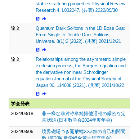
stable scattering properties Physical Review
Research 4, L032047. (共著) 2022/09/30
論文
Quantum Dark Solitons in the 1D Bose Gas:
From Single to Double Dark-Solitons
Universe. 8(1):2 (2022). (共著) 2021/12/21
論文
Relationships among the asymmetric simple
exclusion process, the Burgers equation and
the derivative nonlinear Schrödinger
equation Journal of the Physical Society of
Japan 90, 114008 (2021). (共著) 2021/10/22
学会発表
2024/03/18
非一様な非対称単純排他過程の厳密な定
常状態 (日本数学会2024年度年会)
2024/03/06
境界磁場つき開放端XXZ鎖の自己相関関
数 (第20回数学総合若手研究集会)