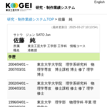
English
研究・制作業績システム
研究・制作業績システムTOP
> 佐藤 純
（最終更新日 : 2025-03-27 10:13:54）
サトウ ジュン
SATO Jun
佐藤 純
所属
東京工芸大学 工学部 工学科 情報コース
職名
准教授
学歴
2004/04/01～
東京大学大学院 理学系研究科 物
2007/03/31
理学専攻 博士課程 博士 修了 理学
博士
2002/04/01～
東京大学大学院 理学系研究科 物
2004/03/31
理学専攻 修士課程 修士 修了 理学
修士
1996/04/01～
東京大学 理学部 物理学科 卒業 理