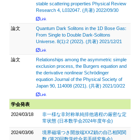
stable scattering properties Physical Review
Research 4, L032047. (共著) 2022/09/30
論文
Quantum Dark Solitons in the 1D Bose Gas:
From Single to Double Dark-Solitons
Universe. 8(1):2 (2022). (共著) 2021/12/21
論文
Relationships among the asymmetric simple
exclusion process, the Burgers equation and
the derivative nonlinear Schrödinger
equation Journal of the Physical Society of
Japan 90, 114008 (2021). (共著) 2021/10/22
学会発表
2024/03/18
非一様な非対称単純排他過程の厳密な定
常状態 (日本数学会2024年度年会)
2024/03/06
境界磁場つき開放端XXZ鎖の自己相関関
数 (第20回数学総合若手研究集会)