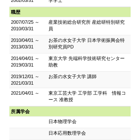
2002/03/31
学学士
職歴
2007/07/25 ～
産業技術総合研究所 産総研特別研究
2010/03/31
員
2010/04/01 ～
お茶の水女子大学 日本学術振興会特
2013/03/31
別研究員PD
2014/04/01 ～
東京大学 先端科学技術研究センター
2019/03/31
助教
2019/12/01 ～
お茶の水女子大学 講師
2021/03/31
2021/04/01 ～
東京工芸大学 工学部 工学科 情報コ
ース 准教授
所属学会
日本物理学会
日本応用数理学会