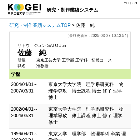
English
研究・制作業績システム
研究・制作業績システムTOP
> 佐藤 純
（最終更新日 : 2025-03-27 10:13:54）
サトウ ジュン
SATO Jun
佐藤 純
所属
東京工芸大学 工学部 工学科 情報コース
職名
准教授
学歴
2004/04/01～
東京大学大学院 理学系研究科 物
2007/03/31
理学専攻 博士課程 博士 修了 理学
博士
2002/04/01～
東京大学大学院 理学系研究科 物
2004/03/31
理学専攻 修士課程 修士 修了 理学
修士
1996/04/01～
東京大学 理学部 物理学科 卒業 理