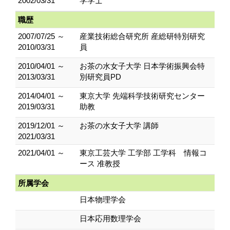
2002/03/31
学学士
職歴
2007/07/25 ～
産業技術総合研究所 産総研特別研究
2010/03/31
員
2010/04/01 ～
お茶の水女子大学 日本学術振興会特
2013/03/31
別研究員PD
2014/04/01 ～
東京大学 先端科学技術研究センター
2019/03/31
助教
2019/12/01 ～
お茶の水女子大学 講師
2021/03/31
2021/04/01 ～
東京工芸大学 工学部 工学科 情報コ
ース 准教授
所属学会
日本物理学会
日本応用数理学会