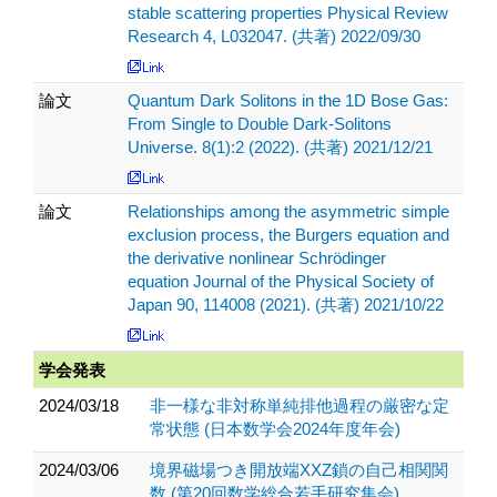
stable scattering properties Physical Review
Research 4, L032047. (共著) 2022/09/30
論文
Quantum Dark Solitons in the 1D Bose Gas:
From Single to Double Dark-Solitons
Universe. 8(1):2 (2022). (共著) 2021/12/21
論文
Relationships among the asymmetric simple
exclusion process, the Burgers equation and
the derivative nonlinear Schrödinger
equation Journal of the Physical Society of
Japan 90, 114008 (2021). (共著) 2021/10/22
学会発表
2024/03/18
非一様な非対称単純排他過程の厳密な定
常状態 (日本数学会2024年度年会)
2024/03/06
境界磁場つき開放端XXZ鎖の自己相関関
数 (第20回数学総合若手研究集会)