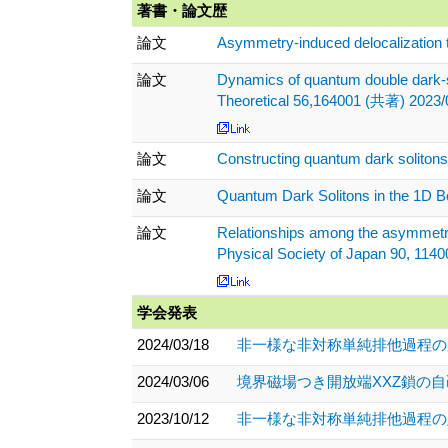
著書・論文歴
論文
Asymmetry-induced delocalization t
論文
Dynamics of quantum double dark-so
Theoretical 56,164001 (共著) 2023/
論文
Constructing quantum dark solitons
論文
Quantum Dark Solitons in the 1D B
論文
Relationships among the asymmetric
Physical Society of Japan 90, 114
学会発表
2024/03/18
非一様な非対称単純排他過程の厳
2024/03/06
境界磁場つき開放端XXZ鎖の自
2023/10/12
非一様な非対称単純排他過程の定常