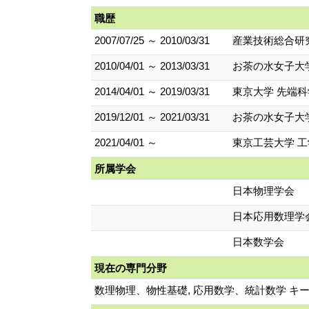
職歴
2007/07/25 ～ 2010/03/31
産業技術総合研
2010/04/01 ～ 2013/03/31
お茶の水女子大
2014/04/01 ～ 2019/03/31
東京大学 先端
2019/12/01 ～ 2021/03/31
お茶の水女子大
2021/04/01 ～
東京工芸大学 工
所属学会
日本物理学会
日本応用数理学
日本数学会
現在の専門分野
数理物理、物性基礎, 応用数学、統計数学 キ