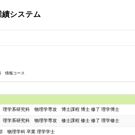
業績システム
科 情報コース
 理学系研究科 物理学専攻 博士課程 博士 修了 理学博士
 理学系研究科 物理学専攻 修士課程 修士 修了 理学修士
部 物理学科 卒業 理学学士