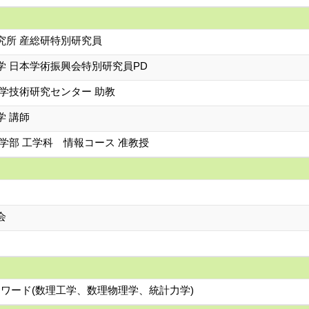
究所 産総研特別研究員
学 日本学術振興会特別研究員PD
科学技術研究センター 助教
学 講師
学部 工学科 情報コース 准教授
会
ーワード(数理工学、数理物理学、統計力学)