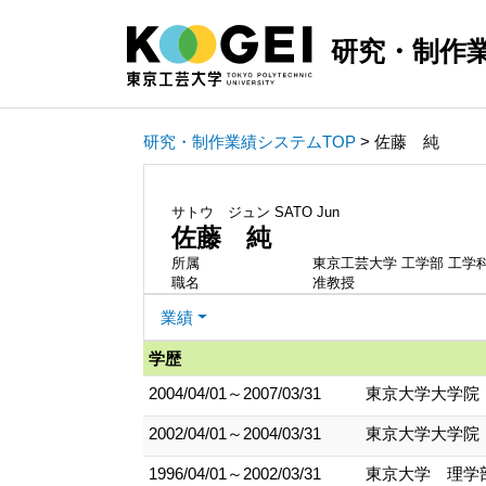
研究・制作
研究・制作業績システムTOP
> 佐藤 純
サトウ ジュン
SATO Jun
佐藤 純
所属
東京工芸大学 工学部 工学
職名
准教授
業績
学歴
2004/04/01～2007/03/31
東京大学大学院
2002/04/01～2004/03/31
東京大学大学院
1996/04/01～2002/03/31
東京大学 理学