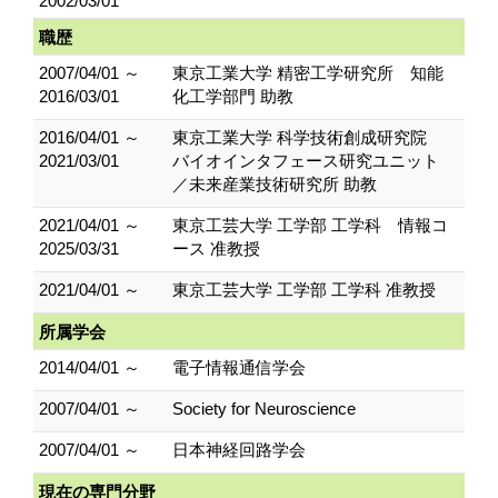
2002/03/01
職歴
2007/04/01 ～
東京工業大学 精密工学研究所 知能
2016/03/01
化工学部門 助教
2016/04/01 ～
東京工業大学 科学技術創成研究院
2021/03/01
バイオインタフェース研究ユニット
／未来産業技術研究所 助教
2021/04/01 ～
東京工芸大学 工学部 工学科 情報コ
2025/03/31
ース 准教授
2021/04/01 ～
東京工芸大学 工学部 工学科 准教授
所属学会
2014/04/01 ～
電子情報通信学会
2007/04/01 ～
Society for Neuroscience
2007/04/01 ～
日本神経回路学会
現在の専門分野