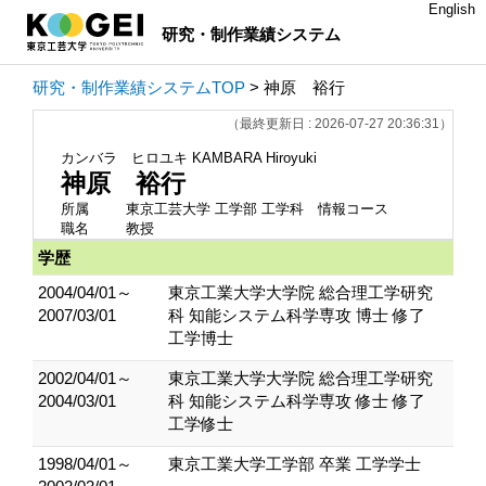
English
研究・制作業績システム
研究・制作業績システムTOP
> 神原 裕行
（最終更新日 : 2026-07-27 20:36:31）
カンバラ ヒロユキ
KAMBARA Hiroyuki
神原 裕行
所属
東京工芸大学 工学部 工学科 情報コース
職名
教授
学歴
2004/04/01～
東京工業大学大学院 総合理工学研究
2007/03/01
科 知能システム科学専攻 博士 修了
工学博士
2002/04/01～
東京工業大学大学院 総合理工学研究
2004/03/01
科 知能システム科学専攻 修士 修了
工学修士
1998/04/01～
東京工業大学工学部 卒業 工学学士