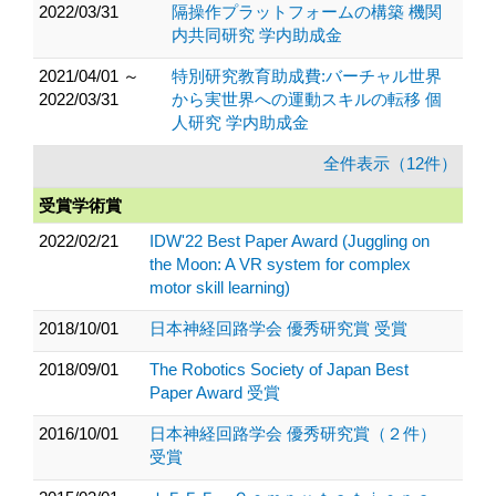
2022/03/31
隔操作プラットフォームの構築 機関
内共同研究 学内助成金
2021/04/01 ～
特別研究教育助成費:バーチャル世界
2022/03/31
から実世界への運動スキルの転移 個
人研究 学内助成金
全件表示（12件）
受賞学術賞
2022/02/21
IDW'22 Best Paper Award (Juggling on
the Moon: A VR system for complex
motor skill learning)
2018/10/01
日本神経回路学会 優秀研究賞 受賞
2018/09/01
The Robotics Society of Japan Best
Paper Award 受賞
2016/10/01
日本神経回路学会 優秀研究賞（２件）
受賞