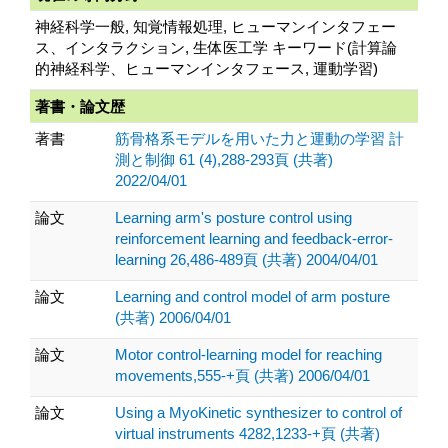
神経科学一般, 知覚情報処理, ヒューマンインタフェー
ス、インタラクション, 生体医工学 キーワード(計算論
的神経科学、ヒューマンインタフェース, 運動学習)
著書・論文歴
著書
筋骨格系モデルを用いた力と運動の学習 計
測と制御 61 (4),288-293頁 (共著)
2022/04/01
論文
Learning arm's posture control using
reinforcement learning and feedback-error-
learning 26,486-489頁 (共著) 2004/04/01
論文
Learning and control model of arm posture
(共著) 2006/04/01
論文
Motor control-learning model for reaching
movements,555-+頁 (共著) 2006/04/01
論文
Using a MyoKinetic synthesizer to control of
virtual instruments 4282,1233-+頁 (共著)