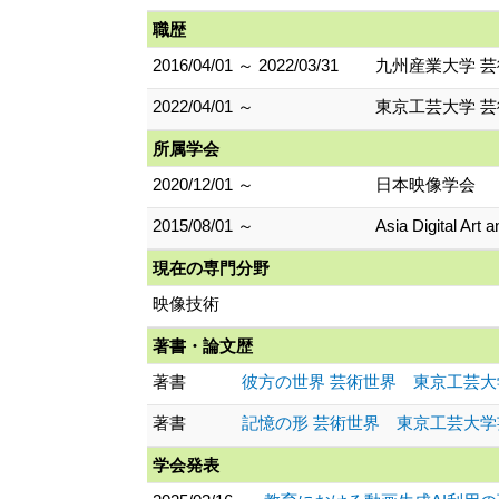
職歴
2016/04/01 ～ 2022/03/31
九州産業大学 芸
2022/04/01 ～
東京工芸大学 芸
所属学会
2020/12/01 ～
日本映像学会
2015/08/01 ～
Asia Digital Art 
現在の専門分野
映像技術
著書・論文歴
著書
彼方の世界 芸術世界 東京工芸大学芸術学部
著書
記憶の形 芸術世界 東京工芸大学芸術学部紀
学会発表