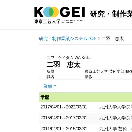
研究・制作
研究・制作業績システムTOP
> 二羽 恵太
ニワ ケイタ
NIWA Keita
二羽 恵太
所属
東京工芸大学 芸術学部 映
職名
助教
業績
学歴
2017/04/01～2022/03/31
九州大学大学院 
2015/04/01～2017/03/31
九州大学大学院 
2011/04/01～2015/03/31
九州大学 芸術工