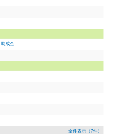
・助成金
全件表示（7件）