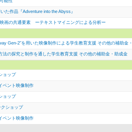
の可能性
た作品『Adventure into the Abyss』
映画の共通要素 ーテキストマイニングによる分析ー
unway Gen-2"を用いた映像制作による学生教育支援 その他の補助金
方法の探究と制作を通した学生教育支援 その他の補助金・助成金
ショップ
イベント映像制作
ショップ
ークショップ
イベント映像制作