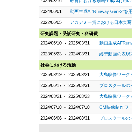
2025/03/16
教育における動画生成AI利用
2024/06/01
動画生成AI“Runway Gen-2”を用い
2022/06/05
アカデミー賞における日本実写
研究課題・受託研究・科研費
2024/06/10 ～ 2025/03/31
動画生成AI"R
2023/05/23 ～ 2024/03/31
縦型動画の表現
社会における活動
2025/08/19 ～ 2025/08/21
大島映像ワーク
2025/06/17 ～ 2025/08/31
プロスクールの
2024/08/21 ～ 2025/08/23
大島映像ワーク
2024/07/18 ～ 2024/07/18
CM映像制作ワ
2024/06/06 ～ 2024/08/31
プロスクールの