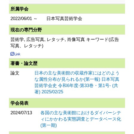
所属学会
2022/06/01 ～
日本写真芸術学会
現在の専門分野
芸術学, 広告写真, レタッチ, 肖像写真 キーワード(広告
写真、レタッチ)
著書・論文歴
論文
日本の主な美術館の収蔵作家にはどのよう
な属性分布が見られるか(第一報) 日本写真
芸術学会史 令和6年度-第33巻・第1号- (共
著) 2025/02/25
学会発表
2024/07/13
各国の主な美術館におけるダイバーシテ
ィにかかわる実態調査とデータベース化
(第一期)