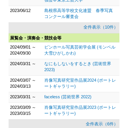
2023/06/12
島根県高等学校文化連盟 春季写真
コンクール審査会
全件表示（10件）
展覧会・演奏会・競技会等
2024/09/01 ～
ピンホール写真芸術学会展 (モンベル
2024/09/30
大雪ひがしかわ)
2024/03/31 ～
なにもしないをするとき (芸術世界
2023)
2024/03/07 ～
肖像写真研究室作品展2024 (ポートレ
2024/03/13
ートギャラリー)
2023/03/31 ～
faceless (芸術世界 2022)
2023/03/09 ～
肖像写真研究室作品展2023 (ポートレ
2023/03/15
ートギャラリー)
全件表示（6件）