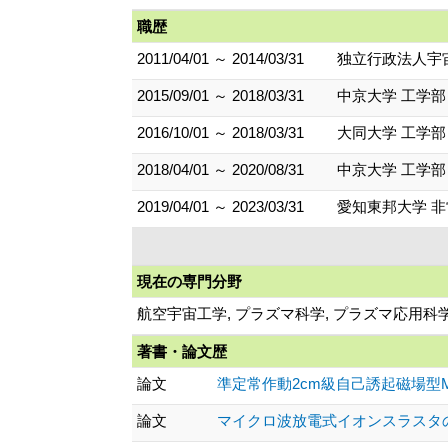
職歴
2011/04/01 ～ 2014/03/31
独立行政法人宇
2015/09/01 ～ 2018/03/31
中京大学 工学部
2016/10/01 ～ 2018/03/31
大同大学 工学部
2018/04/01 ～ 2020/08/31
中京大学 工学部
2019/04/01 ～ 2023/03/31
愛知東邦大学 
現在の専門分野
航空宇宙工学, プラズマ科学, プラズマ応用科
著書・論文歴
論文
準定常作動2cm級自己誘起磁場型MPD
論文
マイクロ波放電式イオンスラスタの逆流