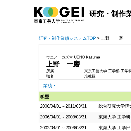
研究・制作
研究・制作業績システムTOP
> 上野 一磨
ウエノ カズマ
UENO Kazuma
上野 一磨
所属
東京工芸大学 工学部 工学
職名
准教授
業績
学歴
2008/04/01～2011/03/31
総合研究大学院大
2006/04/01～2008/03/31
東海大学 工学研
2002/04/01～2006/03/31
東海大学 工学部