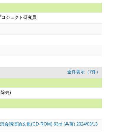
プロジェクト研究員
全件表示（7件）
除去)
D-ROM) 63rd (共著) 2024/03/13