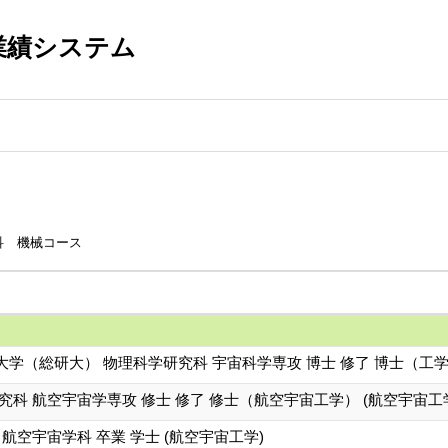
業績システム
科 機械コース
学（総研大） 物理科学研究科 宇宙科学専攻 博士 修了 博士（工学
究科 航空宇宙学専攻 修士 修了 修士（航空宇宙工学） (航空宇宙工
 航空宇宙学科 卒業 学士 (航空宇宙工学)