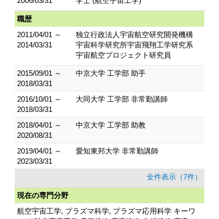
2006/03/31
学士 (航空宇宙工学)
職歴
2011/04/01 ～
独立行政法人宇宙航空研究開発機構
2014/03/31
宇宙科学研究所宇宙飛翔工学研究系
宇宙航空プロジェクト研究員
2015/09/01 ～
中京大学 工学部 助手
2018/03/31
2016/10/01 ～
大同大学 工学部 非常勤講師
2018/03/31
2018/04/01 ～
中京大学 工学部 助教
2020/08/31
2019/04/01 ～
愛知東邦大学 非常勤講師
2023/03/31
全件表示（7件）
現在の専門分野
航空宇宙工学, プラズマ科学, プラズマ応用科学 キーワ