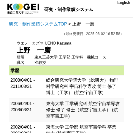
English
研究・制作業績システム
研究・制作業績システムTOP
> 上野 一磨
（最終更新日 : 2025-06-02 16:52:58）
ウエノ カズマ
UENO Kazuma
上野 一磨
所属
東京工芸大学 工学部 工学科 機械コース
職名
准教授
学歴
2008/04/01～
総合研究大学院大学（総研大） 物理
2011/03/31
科学研究科 宇宙科学専攻 博士 修了
博士（工学） (航空宇宙工学)
2006/04/01～
東海大学 工学研究科 航空宇宙学専攻
2008/03/31
修士 修了 修士（航空宇宙工学） (航
空宇宙工学)
2002/04/01～
東海大学 工学部 航空宇宙学科 卒業