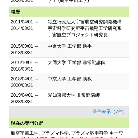
2006/03/31
学士 (航空宇宙工学)
職歴
2011/04/01 ～
独立行政法人宇宙航空研究開発機構
2014/03/31
宇宙科学研究所宇宙飛翔工学研究系
宇宙航空プロジェクト研究員
2015/09/01 ～
中京大学 工学部 助手
2018/03/31
2016/10/01 ～
大同大学 工学部 非常勤講師
2018/03/31
2018/04/01 ～
中京大学 工学部 助教
2020/08/31
2019/04/01 ～
愛知東邦大学 非常勤講師
2023/03/31
全件表示（7件）
現在の専門分野
航空宇宙工学, プラズマ科学, プラズマ応用科学 キーワ