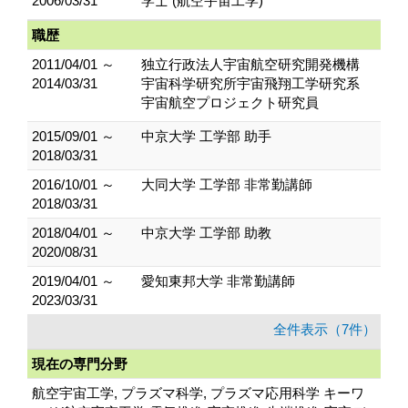
2006/03/31
学士 (航空宇宙工学)
職歴
2011/04/01 ～
独立行政法人宇宙航空研究開発機構
2014/03/31
宇宙科学研究所宇宙飛翔工学研究系
宇宙航空プロジェクト研究員
2015/09/01 ～
中京大学 工学部 助手
2018/03/31
2016/10/01 ～
大同大学 工学部 非常勤講師
2018/03/31
2018/04/01 ～
中京大学 工学部 助教
2020/08/31
2019/04/01 ～
愛知東邦大学 非常勤講師
2023/03/31
全件表示（7件）
現在の専門分野
航空宇宙工学, プラズマ科学, プラズマ応用科学 キーワ