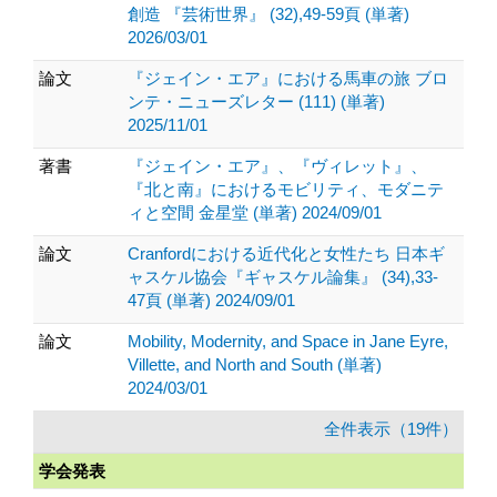
創造 『芸術世界』 (32),49-59頁 (単著)
2026/03/01
論文
『ジェイン・エア』における馬車の旅 ブロ
ンテ・ニューズレター (111) (単著)
2025/11/01
著書
『ジェイン・エア』、『ヴィレット』、
『北と南』におけるモビリティ、モダニテ
ィと空間 金星堂 (単著) 2024/09/01
論文
Cranfordにおける近代化と女性たち 日本ギ
ャスケル協会『ギャスケル論集』 (34),33-
47頁 (単著) 2024/09/01
論文
Mobility, Modernity, and Space in Jane Eyre,
Villette, and North and South (単著)
2024/03/01
全件表示（19件）
学会発表