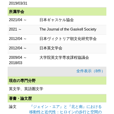
2019/03/31
所属学会
2021/04 ～
日本ギャスケル協会
2021 ～
The Journal of the Gaskell Society
2012/04 ～
日本ヴィクトリア朝文化研究学会
2012/04 ～
日本英文学会
2009/04 ～
大学院英文学専攻課程協議会
2018/03
全件表示（8件）
現在の専門分野
英文学、英語圏文学
著書・論文歴
論文
『ジェイン・エア』と『北と南』における
移動性と近代性：ヒロインの歩行と空間の