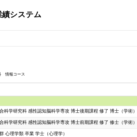
業績システム
科 情報コース
合科学研究科 感性認知脳科学専攻 博士後期課程 修了 博士（学術
合科学研究科 感性認知脳科学専攻 博士前期課程 修了 修士（学術
群 心理学類 卒業 学士（心理学）