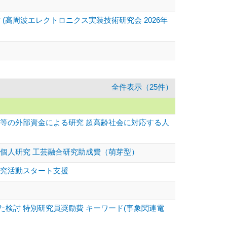
高周波エレクトロニクス実装技術研究会 2026年
全件表示（25件）
等の外部資金による研究 超高齢社会に対応する人
個人研究 工芸融合研究助成費（萌芽型）
研究活動スタート支援
検討 特別研究員奨励費 キーワード(事象関連電