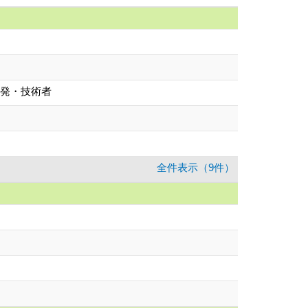
開発・技術者
全件表示（9件）