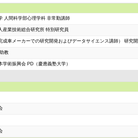
学 人間科学部心理学科 非常勤講師
人産業技術総合研究所 特別研究員
完成車メーカーでの研究開発およびデータサイエンス講師） 研究
 助教
本学術振興会 PD（慶應義塾大学）
会
会