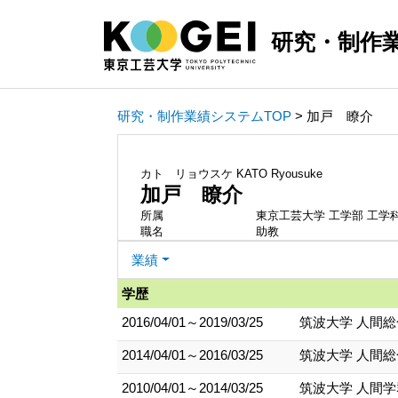
研究・制作
研究・制作業績システムTOP
> 加戸 瞭介
カト リョウスケ
KATO Ryousuke
加戸 瞭介
所属
東京工芸大学 工学部 工学
職名
助教
業績
学歴
2016/04/01～2019/03/25
筑波大学 人間総
2014/04/01～2016/03/25
筑波大学 人間総
2010/04/01～2014/03/25
筑波大学 人間学