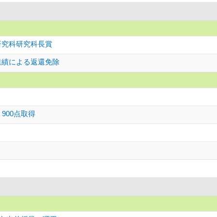
研究科研究科長賞
業績による返還免除
est 900点取得