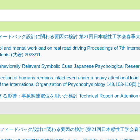
ドバック設計に関わる要因の検討 第21回日本感性工学会春季大会予稿集
ol and mental workload on real road driving Proceedings of 7th Inter
cidents (共著) 2023/11
 Behaviorally Relevant Symbolic Cues Japanese Psychological Rese
tection of humans remains intact even under a heavy attentional load: 
l of the International Organization of Psychophysiology 148,103-110
電位を用いた検討 Technical Report on Attention and Cog
ードバック設計に関わる要因の検討 (第21回日本感性工学会春季大会 &