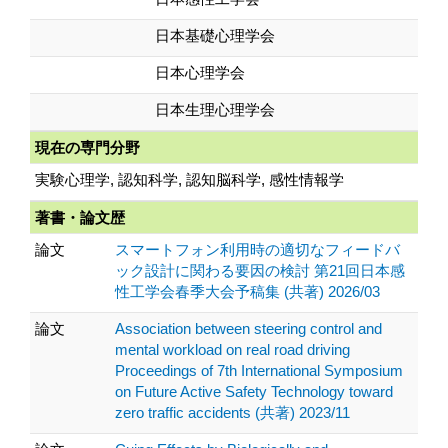
日本基礎心理学会
日本心理学会
日本生理心理学会
現在の専門分野
実験心理学, 認知科学, 認知脳科学, 感性情報学
著書・論文歴
論文
スマートフォン利用時の適切なフィードバ
ック設計に関わる要因の検討 第21回日本感
性工学会春季大会予稿集 (共著) 2026/03
論文
Association between steering control and
mental workload on real road driving
Proceedings of 7th International Symposium
on Future Active Safety Technology toward
zero traffic accidents (共著) 2023/11