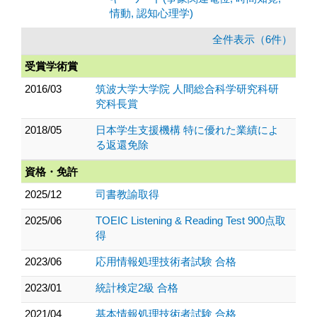
情動, 認知心理学)
全件表示（6件）
受賞学術賞
2016/03
筑波大学大学院 人間総合科学研究科研
究科長賞
2018/05
日本学生支援機構 特に優れた業績によ
る返還免除
資格・免許
2025/12
司書教諭取得
2025/06
TOEIC Listening & Reading Test 900点取
得
2023/06
応用情報処理技術者試験 合格
2023/01
統計検定2級 合格
2021/04
基本情報処理技術者試験 合格