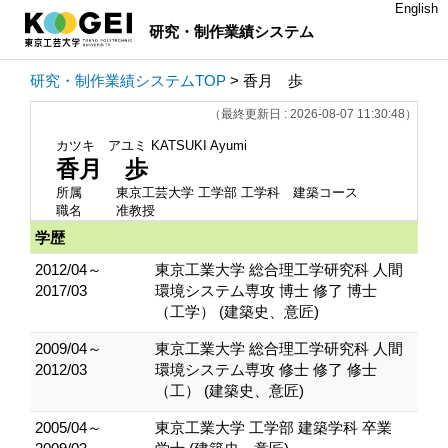
English
研究・制作業績システム
研究・制作業績システムTOP
> 香月 歩
（最終更新日 : 2026-08-07 11:30:48）
カツキ アユミ
KATSUKI Ayumi
香月 歩
所属
東京工芸大学 工学部 工学科 建築コース
職名
准教授
学歴
2012/04～
東京工業大学 総合理工学研究科 人間
2017/03
環境システム専攻 博士 修了 博士
（工学） (建築史、意匠)
2009/04～
東京工業大学 総合理工学研究科 人間
2012/03
環境システム専攻 修士 修了 修士
（工） (建築史、意匠)
2005/04～
東京工業大学 工学部 建築学科 卒業