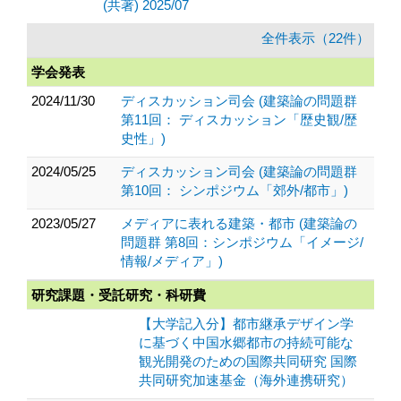
(共著) 2025/07
全件表示（22件）
学会発表
2024/11/30
ディスカッション司会 (建築論の問題群
第11回： ディスカッション「歴史観/歴
史性」)
2024/05/25
ディスカッション司会 (建築論の問題群
第10回： シンポジウム「郊外/都市」)
2023/05/27
メディアに表れる建築・都市 (建築論の
問題群 第8回：シンポジウム「イメージ/
情報/メディア」)
研究課題・受託研究・科研費
【大学記入分】都市継承デザイン学
に基づく中国水郷都市の持続可能な
観光開発のための国際共同研究 国際
共同研究加速基金（海外連携研究）